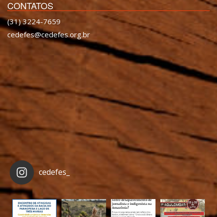
CONTATOS
(31) 3224-7659
cedefes@cedefes.org.br
cedefes_