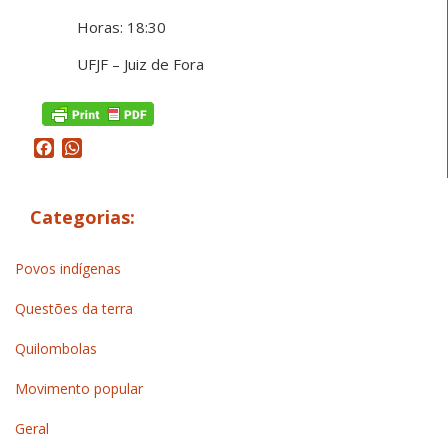
Horas: 18:30
UFJF – Juiz de Fora
Facebook
WhatsApp
Categorias:
Povos indígenas
Questões da terra
Quilombolas
Movimento popular
Geral