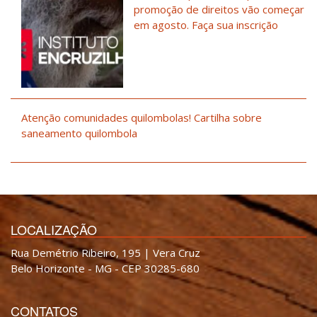
promoção de direitos vão começar
em agosto. Faça sua inscrição
Atenção comunidades quilombolas! Cartilha sobre
saneamento quilombola
LOCALIZAÇÃO
Rua Demétrio Ribeiro, 195 | Vera Cruz
Belo Horizonte - MG - CEP 30285-680
CONTATOS