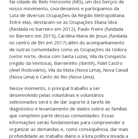
Na cidade de Belo Horizonte (MG), um dos berços de
nosso movimento, coordenamos e participamos da
Luta de diversas Ocupações da Região Metropolitana.
Entre elas, destacam-se as Ocupações Eliana Silva
(fundada no barreiro em 2012), Paulo Freire (fundada
no Barreiro em 2015), Carolina Maria de Jesus (fundada
no centro de BH em 2017) além do acompanhamento
de outras comunidades como as Ocupações da Izidora
(vetor norte, divisa com Santa Luzia), Vila da Conquista
(região da Ventosa), Barreirinho (Ibirité), Fidel Castro
(Anel Rodoviário), Vila da Mata (Nova Lima), Nova Canaã
(Nova Lima) e Canto do Rio (Nova Lima).
Nesse momento, o principal trabalho a ser
desenvolvido pelas voluntárias e voluntários
selecionados será o de dar suporte à tarefa de
diagnóstico e levantamento de dados sobre as famílias
que compõem parte dessas comunidades. Essas
informações serão fundamentais para compreender e
organizar as demandas e, como consequência, dar mais
profundidade ao trabalho diário e à luta política levada a