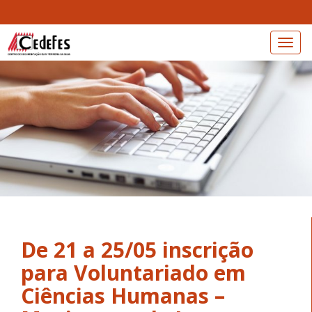
Toggl
naviga
De 21 a 25/05 inscrição
para Voluntariado em
Ciências Humanas –