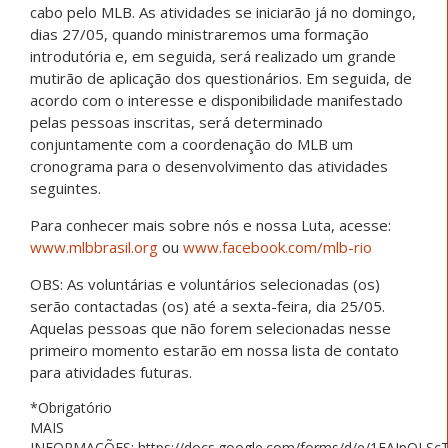
cabo pelo MLB. As atividades se iniciarão já no domingo,
dias 27/05, quando ministraremos uma formação
introdutória e, em seguida, será realizado um grande
mutirão de aplicação dos questionários. Em seguida, de
acordo com o interesse e disponibilidade manifestado
pelas pessoas inscritas, será determinado
conjuntamente com a coordenação do MLB um
cronograma para o desenvolvimento das atividades
seguintes.
Para conhecer mais sobre nós e nossa Luta, acesse:
www.mlbbrasil.org
ou
www.facebook.com/mlb-rio
OBS: As voluntárias e voluntários selecionadas (os)
serão contactadas (os) até a sexta-feira, dia 25/05.
Aquelas pessoas que não forem selecionadas nesse
primeiro momento estarão em nossa lista de contato
para atividades futuras.
*Obrigatório
MAIS
INFORMAÇÕES: https://docs.google.com/forms/d/e/1FAIpQLS