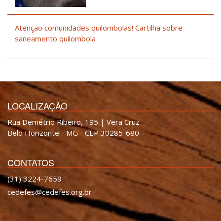
Atenção comunidades quilombolas! Cartilha sobre
saneamento quilombola
LOCALIZAÇÃO
Rua Demétrio Ribeiro, 195 | Vera Cruz
Belo Horizonte - MG - CEP 30285-680
CONTATOS
(31) 3224-7659
cedefes@cedefes.org.br