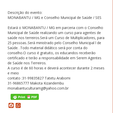
Descrição do evento:
MONABANTU / MG e Conselho Municipal de Saúde / SES
Estará o MONABANTU / MG em parceria com o Conselho
Municipal de Saúde realizando um curso para agentes de
saúde nos terreiros.Será um Curso de Multiplicadores, para
25 pessoas..Será ministrado pelo Conselho Municipal l de
Saúde. .Todo material didático será por conta do
conselho.O curso é gratuito, os educandos receberão
certificado e terão a responsabilidade em Serem Agentes
de Saúde nos Terreiros.
A curso é de 60 horas e deverá acontecer durante 2 meses
e meio
contato :31-99835827 Tatetu Arabomi
31-96865777 Makota Kizandembu
monabantuculturamg@yahoo.com.br
Facebook
WhatsApp