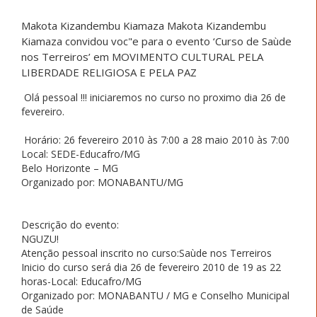
Makota Kizandembu Kiamaza Makota Kizandembu
Kiamaza convidou voc"e para o evento ‘Curso de Saùde
nos Terreiros’ em MOVIMENTO CULTURAL PELA
LIBERDADE RELIGIOSA E PELA PAZ
Olá pessoal !!! iniciaremos no curso no proximo dia 26 de
fevereiro.
Horário: 26 fevereiro 2010 às 7:00 a 28 maio 2010 às 7:00
Local: SEDE-Educafro/MG
Belo Horizonte – MG
Organizado por: MONABANTU/MG
Descrição do evento:
NGUZU!
Atenção pessoal inscrito no curso:Saùde nos Terreiros
Inicio do curso será dia 26 de fevereiro 2010 de 19 as 22
horas-Local: Educafro/MG
Organizado por: MONABANTU / MG e Conselho Municipal
de Saúde