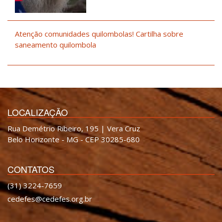
Atenção comunidades quilombolas! Cartilha sobre
saneamento quilombola
LOCALIZAÇÃO
Rua Demétrio Ribeiro, 195 | Vera Cruz
Belo Horizonte - MG - CEP 30285-680
CONTATOS
(31) 3224-7659
cedefes@cedefes.org.br