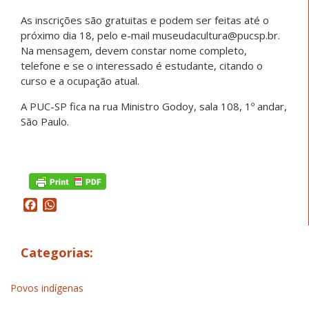
As inscrições são gratuitas e podem ser feitas até o
próximo dia 18, pelo e-mail museudacultura@pucsp.br.
Na mensagem, devem constar nome completo,
telefone e se o interessado é estudante, citando o
curso e a ocupação atual.
A PUC-SP fica na rua Ministro Godoy, sala 108, 1º andar,
São Paulo.
Facebook
WhatsApp
Categorias:
Povos indígenas