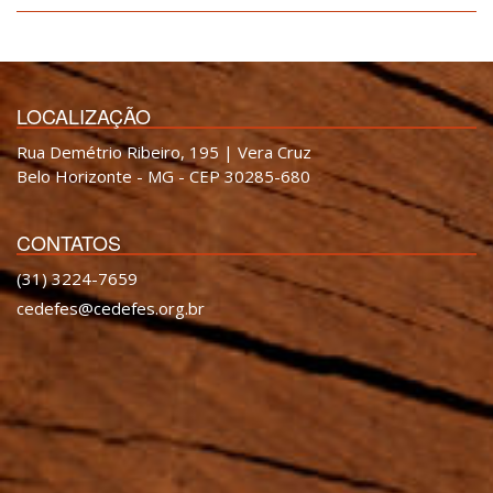
LOCALIZAÇÃO
Rua Demétrio Ribeiro, 195 | Vera Cruz
Belo Horizonte - MG - CEP 30285-680
CONTATOS
(31) 3224-7659
cedefes@cedefes.org.br