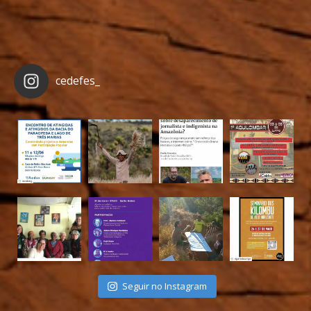
cedefes_
Seguir no Instagram