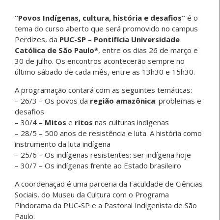
“Povos Indígenas, cultura, história e desafios”
é o
tema do curso aberto que será promovido no campus
Perdizes, da
PUC-SP – Pontifícia Universidade
Católica de São Paulo*
, entre os dias 26 de março e
30 de julho. Os encontros acontecerão sempre no
último sábado de cada mês, entre as 13h30 e 15h30.
A programação contará com as seguintes temáticas:
– 26/3 – Os povos da
região amazônica
: problemas e
desafios
– 30/4 –
Mitos
e
ritos
nas culturas indígenas
– 28/5 – 500 anos de resistência e luta. A história como
instrumento da luta indígena
– 25/6 – Os indígenas resistentes: ser indígena hoje
– 30/7 – Os indígenas frente ao Estado brasileiro
A coordenação é uma parceria da Faculdade de Ciências
Sociais, do Museu da Cultura com o Programa
Pindorama da PUC-SP e a Pastoral Indigenista de São
Paulo.