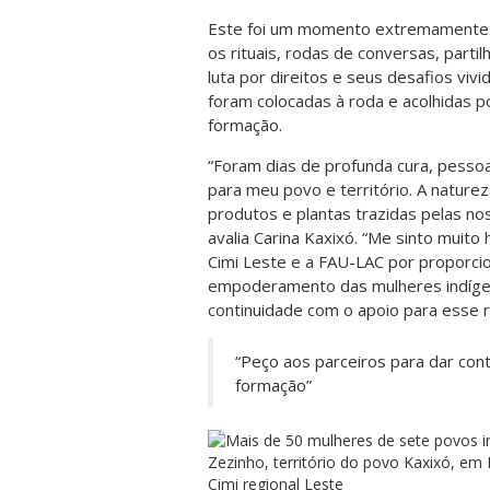
Este foi um momento extremamente ri
os rituais, rodas de conversas, parti
luta por direitos e seus desafios viv
foram colocadas à roda e acolhidas p
formação.
“Foram dias de profunda cura, pessoa
para meu povo e território. A nature
produtos e plantas trazidas pelas no
avalia Carina Kaxixó. “Me sinto muito
Cimi Leste e a FAU-LAC por proporc
empoderamento das mulheres indígen
continuidade com o apoio para esse r
“Peço aos parceiros para dar con
formação”