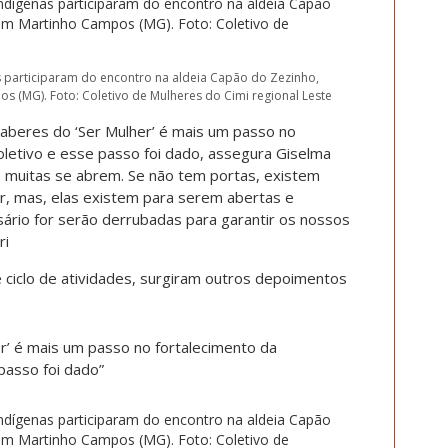
s participaram do encontro na aldeia Capão do Zezinho,
s (MG). Foto: Coletivo de Mulheres do Cimi regional Leste
saberes do ‘Ser Mulher’ é mais um passo no
oletivo e esse passo foi dado, assegura Giselma
s muitas se abrem. Se não tem portas, existem
lar, mas, elas existem para serem abertas e
ário for serão derrubadas para garantir os nossos
ri
 ciclo de atividades, surgiram outros depoimentos
er’ é mais um passo no fortalecimento da
passo foi dado”