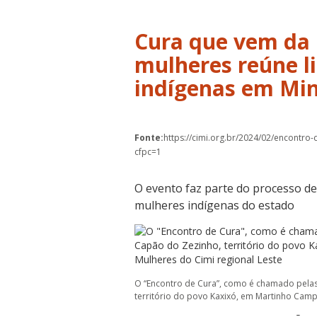
Cura que vem da 
mulheres reúne l
indígenas em Min
Fonte:
https://cimi.org.br/2024/02/encontro
cfpc=1
O evento faz parte do processo d
mulheres indígenas do estado
O “Encontro de Cura”, como é chamado pelas 
território do povo Kaxixó, em Martinho Campo