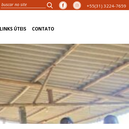
+55(31) 3224-7659
LINKS ÚTEIS
CONTATO