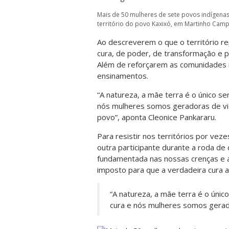
Mais de 50 mulheres de sete povos indígena
território do povo Kaxixó, em Martinho Campo
Ao descreverem o que o território re
cura, de poder, de transformação e p
Além de reforçarem as comunidades 
ensinamentos.
“A natureza, a mãe terra é o único se
nós mulheres somos geradoras de vi
povo”, aponta Cleonice Pankararu.
Para resistir nos territórios por vez
outra participante durante a roda de
fundamentada nas nossas crenças e a
imposto para que a verdadeira cura ac
“A natureza, a mãe terra é o únic
cura e nós mulheres somos gerad