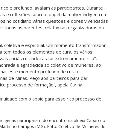
co e profundo, avaliam as participantes. Durante
lhas e reflexões sobre o papel da mulher indígena na
idos no cotidiano várias questões e dores vivenciadas
or todas as parentes, relatam as organizadoras da
l, coletiva e espiritual. Um momento transformador
za tem todos os elementos de cura, os vários
ssas anciãs curandeiras foi extremamente rico”,
 honrada e agradecida ao coletivo de mulheres, ao
ionar este momento profundo de cura e
as de Minas. Peço aos parceiros para dar
ico processo de formação”, apela Carina.
tinuidade com o apoio para esse rico processo de