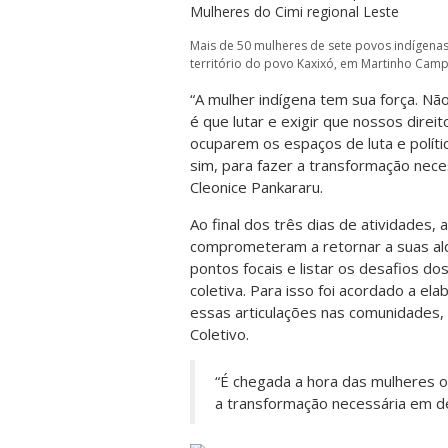
Mais de 50 mulheres de sete povos indígena
território do povo Kaxixó, em Martinho Campo
“A mulher indígena tem sua força. N
é que lutar e exigir que nossos dire
ocuparem os espaços de luta e políti
sim, para fazer a transformação nece
Cleonice Pankararu.
Ao final dos três dias de atividades, 
comprometeram a retornar a suas ald
pontos focais e listar os desafios d
coletiva. Para isso foi acordado a el
essas articulações nas comunidades,
Coletivo.
“É chegada a hora das mulheres o
a transformação necessária em de