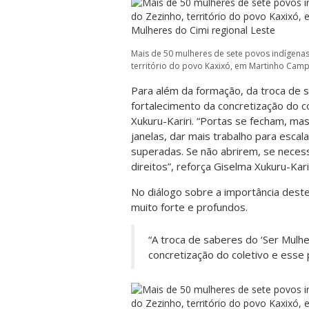
Mais de 50 mulheres de sete povos indígena
território do povo Kaxixó, em Martinho Campo
Para além da formação, da troca de 
fortalecimento da concretização do c
Xukuru-Kariri. “Portas se fecham, ma
janelas, dar mais trabalho para esca
superadas. Se não abrirem, se necess
direitos”, reforça Giselma Xukuru-Kari
No diálogo sobre a importância deste
muito forte e profundos.
“A troca de saberes do ‘Ser Mulh
concretização do coletivo e esse 