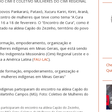
O CIMI E COLETIVO MULHERES DO CIMI REGIONAL
ovos Pankararú, Pataxó, Xucuru Kariri, Kiriri, Aranã,
ncontro de mulheres que teve como tema “A Cura
16 a 18 de fevereiro. O “Encontro de Cura”, como é
izado na aldeia Capão do Zezinho, território do povo
formação, empoderamento, organização e
lheres indígenas em Minas Gerais, que está sendo
o Indigenista Missionário (Cimi) Regional Leste e o
 a América Latina (
FAU-LAC
).
Che
Qui
 de formação, empoderamento, organização e
 mulheres indígenas em Minas Gerais”
s participaram do encontro na aldeia Capão do Zezinho,