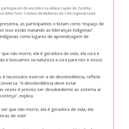
s participaram do encontro na aldeia Capão do Zezinho,
s (MG). Foto: Coletivo de Mulheres do Cimi regional Leste
presenta, as participantes o listam como “espaço de
or isso estão matando as lideranças indígenas”.
indígenas como lugares de aprendizagem de
r que não morre, ela é geradora de vida, ela cura e
da e buscamos na natureza a cura para nós e nosso
es é necessário exercer a de desobediência, reflete
 conversa. “A desobediência deve estar
s vezes é preciso ser desobediente ao sistema aí
onteça”, explica.
o ser que não morre, ela é geradora de vida, ela
oras de vida”