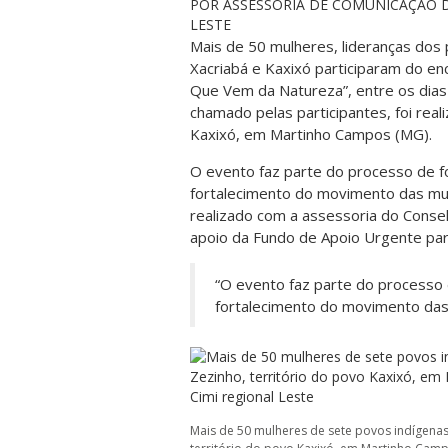
POR ASSESSORIA DE COMUNICAÇÃO D
LESTE
Mais de 50 mulheres, lideranças dos p
Xacriabá e Kaxixó participaram do e
Que Vem da Natureza”, entre os dias 
chamado pelas participantes, foi real
Kaxixó, em Martinho Campos (MG).
O evento faz parte do processo de 
fortalecimento do movimento das mu
realizado com a assessoria do Conselh
apoio da Fundo de Apoio Urgente para
“O evento faz parte do processo
fortalecimento do movimento das
Mais de 50 mulheres de sete povos indígena