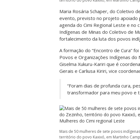
território do povo Kaxixó, em Martinho Campo
Maria Rosária Schaper, do Coletivo d
evento, previsto no projeto apoiado 
agenda do Cimi Regional Leste e no 
Indígenas de Minas do Coletivo de 
fortalecimento da luta dos povos indí
A formação do “Encontro de Cura” foi
Povos e Organizações Indígenas do No
Giselma Xukuru-Kariri que é coorde
Gerais e Carliusa Kiriri, vice coorden
“Foram dias de profunda cura, pes
transformador para meu povo e te
Mais de 50 mulheres de sete povos indígena
território do povo Kaxixó, em Martinho Campo