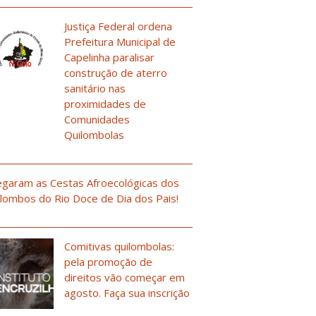
Justiça Federal ordena
Prefeitura Municipal de
Capelinha paralisar
construção de aterro
sanitário nas
proximidades de
Comunidades
Quilombolas
garam as Cestas Afroecológicas dos
lombos do Rio Doce de Dia dos Pais!
Comitivas quilombolas:
pela promoção de
direitos vão começar em
agosto. Faça sua inscrição