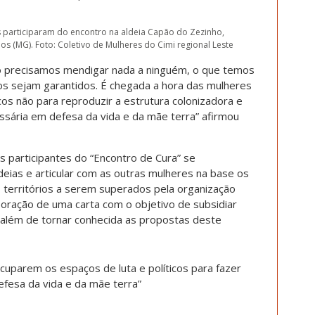
s participaram do encontro na aldeia Capão do Zezinho,
s (MG). Foto: Coletivo de Mulheres do Cimi regional Leste
ão precisamos mendigar nada a ninguém, o que temos
itos sejam garantidos. É chegada a hora das mulheres
cos não para reproduzir a estrutura colonizadora e
ssária em defesa da vida e da mãe terra” afirmou
as participantes do “Encontro de Cura” se
eias e articular com as outras mulheres na base os
os territórios a serem superados pela organização
aboração de uma carta com o objetivo de subsidiar
 além de tornar conhecida as propostas deste
cuparem os espaços de luta e políticos para fazer
fesa da vida e da mãe terra”