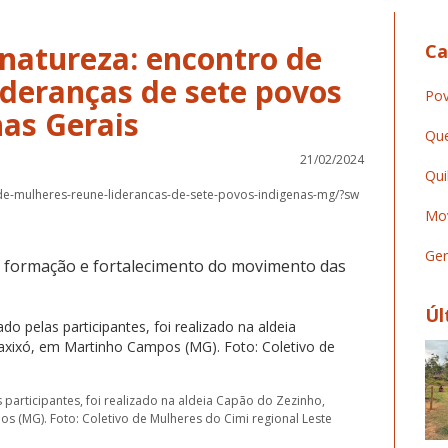
natureza: encontro de
Ca
ideranças de sete povos
Pov
as Gerais
Que
21/02/2024
Qui
-de-mulheres-reune-liderancas-de-sete-povos-indigenas-mg/?sw
Mov
Ger
e formação e fortalecimento do movimento das
Úl
participantes, foi realizado na aldeia Capão do Zezinho,
s (MG). Foto: Coletivo de Mulheres do Cimi regional Leste