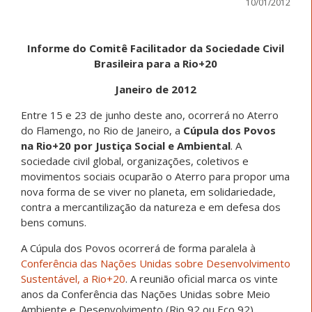
10/01/2012
Informe do Comitê Facilitador da Sociedade Civil
Brasileira para a Rio+20
Janeiro de 2012
Entre 15 e 23 de junho deste ano, ocorrerá no Aterro
do Flamengo, no Rio de Janeiro, a
Cúpula dos Povos
na Rio+20 por Justiça Social e Ambiental
. A
sociedade civil global, organizações, coletivos e
movimentos sociais ocuparão o Aterro para propor uma
nova forma de se viver no planeta, em solidariedade,
contra a mercantilização da natureza e em defesa dos
bens comuns.
A Cúpula dos Povos ocorrerá de forma paralela à
Conferência das Nações Unidas sobre Desenvolvimento
Sustentável, a Rio+20
. A reunião oficial marca os vinte
anos da Conferência das Nações Unidas sobre Meio
Ambiente e Desenvolvimento (Rio 92 ou Eco 92).