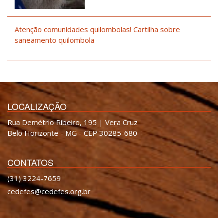
Atenção comunidades quilombolas! Cartilha sobre
saneamento quilombola
LOCALIZAÇÃO
Rua Demétrio Ribeiro, 195 | Vera Cruz
Belo Horizonte - MG - CEP 30285-680
CONTATOS
(31) 3224-7659
cedefes@cedefes.org.br