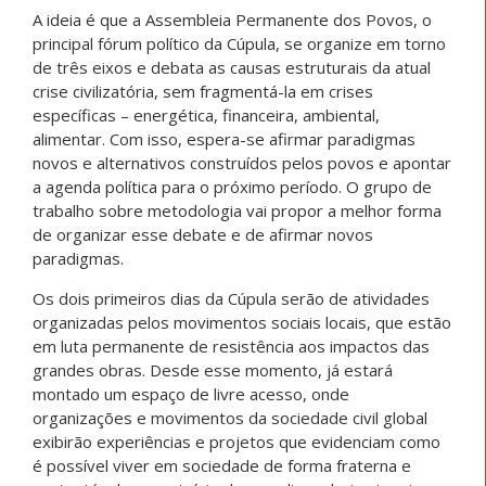
A ideia é que a Assembleia Permanente dos Povos, o
principal fórum político da Cúpula, se organize em torno
de três eixos e debata as causas estruturais da atual
crise civilizatória, sem fragmentá-la em crises
específicas – energética, financeira, ambiental,
alimentar. Com isso, espera-se afirmar paradigmas
novos e alternativos construídos pelos povos e apontar
a agenda política para o próximo período. O grupo de
trabalho sobre metodologia vai propor a melhor forma
de organizar esse debate e de afirmar novos
paradigmas.
Os dois primeiros dias da Cúpula serão de atividades
organizadas pelos movimentos sociais locais, que estão
em luta permanente de resistência aos impactos das
grandes obras. Desde esse momento, já estará
montado um espaço de livre acesso, onde
organizações e movimentos da sociedade civil global
exibirão experiências e projetos que evidenciam como
é possível viver em sociedade de forma fraterna e