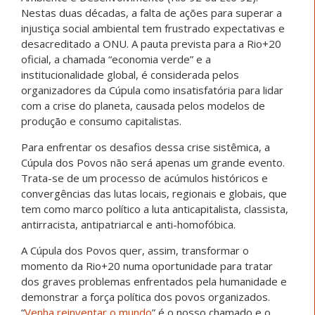
Nestas duas décadas, a falta de ações para superar a
injustiça social ambiental tem frustrado expectativas e
desacreditado a ONU. A pauta prevista para a Rio+20
oficial, a chamada “economia verde” e a
institucionalidade global, é considerada pelos
organizadores da Cúpula como insatisfatória para lidar
com a crise do planeta, causada pelos modelos de
produção e consumo capitalistas.
Para enfrentar os desafios dessa crise sistêmica, a
Cúpula dos Povos não será apenas um grande evento.
Trata-se de um processo de acúmulos históricos e
convergências das lutas locais, regionais e globais, que
tem como marco político a luta anticapitalista, classista,
antirracista, antipatriarcal e anti-homofóbica.
A Cúpula dos Povos quer, assim, transformar o
momento da Rio+20 numa oportunidade para tratar
dos graves problemas enfrentados pela humanidade e
demonstrar a força política dos povos organizados.
“
Venha reinventar o mundo
” é o nosso chamado e o