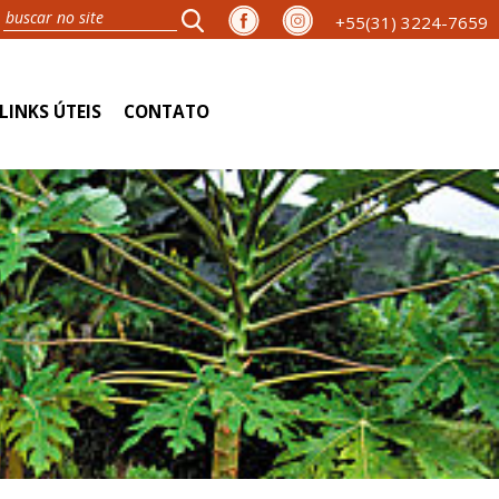
+55(31) 3224-7659
LINKS ÚTEIS
CONTATO