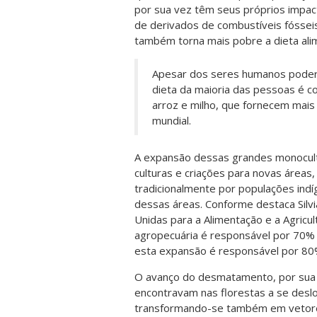
por sua vez têm seus próprios impac
de derivados de combustíveis fóssei
também torna mais pobre a dieta ali
Apesar dos seres humanos poder
dieta da maioria das pessoas é co
arroz e milho, que fornecem mais
mundial.
A expansão dessas grandes monocultu
culturas e criações para novas áreas,
tradicionalmente por populações in
dessas áreas. Conforme destaca Silv
Unidas para a Alimentação e a Agricu
agropecuária é responsável por 70%
esta expansão é responsável por 8
O avanço do desmatamento, por sua v
encontravam nas florestas a se desloc
transformando-se também em vetores