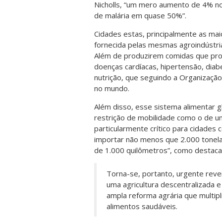
Nicholls, “um mero aumento de 4% n
de malária em quase 50%”.
Cidades estas, principalmente as mai
fornecida pelas mesmas agroindústri
Além de produzirem comidas que pr
doenças cardíacas, hipertensão, diab
nutrição, que seguindo a Organizaç
no mundo.
Além disso, esse sistema alimentar g
restrição de mobilidade como o de u
particularmente crítico para cidades
importar não menos que 2.000 tonela
de 1.000 quilômetros”, como destacam 
Torna-se, portanto, urgente reve
uma agricultura descentralizada 
ampla reforma agrária que multi
alimentos saudáveis.