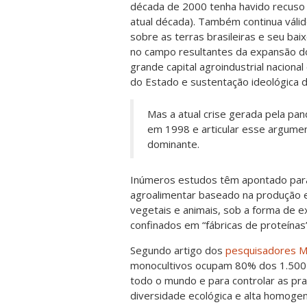
década de 2000 tenha havido recuso 
atual década). Também continua válido
sobre as terras brasileiras e seu b
no campo resultantes da expansão do
grande capital agroindustrial nacional
do Estado e sustentação ideológica d
Mas a atual crise gerada pela pan
em 1998 e articular esse argumen
dominante.
Inúmeros estudos têm apontado para 
agroalimentar baseado na produção 
vegetais e animais, sob a forma de 
confinados em “fábricas de proteínas”
Segundo artigo dos
pesquisadores Migu
monocultivos ocupam 80% dos 1.500 
todo o mundo e para controlar as pr
diversidade ecológica e alta homogen