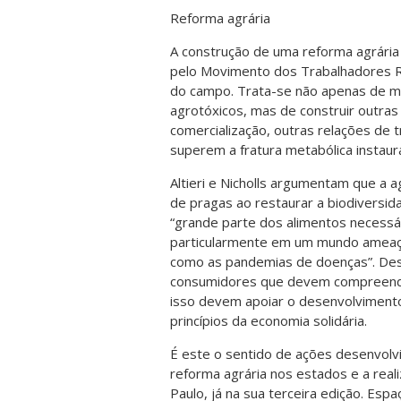
Reforma agrária
A construção de uma reforma agrária
pelo Movimento dos Trabalhadores R
do campo. Trata-se não apenas de mu
agrotóxicos, mas de construir outras
comercialização, outras relações de 
superem a fratura metabólica instaura
Altieri e Nicholls argumentam que a a
de pragas ao restaurar a biodiversid
“grande parte dos alimentos necessá
particularmente em um mundo ameaçad
como as pandemias de doenças”. De
consumidores que devem compreender
isso devem apoiar o desenvolvimento
princípios da economia solidária.
É este o sentido de ações desenvolvi
reforma agrária nos estados e a real
Paulo, já na sua terceira edição. Es