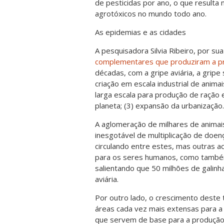
de pesticidas por ano, o que result
agrotóxicos no mundo todo ano.
As epidemias e as cidades
A pesquisadora Silvia Ribeiro, por su
complementares que produziram a pro
décadas, com a gripe aviária, a gripe
criação em escala industrial de anim
larga escala para produção de ração
planeta; (3) expansão da urbanização.
A aglomeração de milhares de anima
inesgotável de multiplicação de doe
circulando entre estes, mas outras 
para os seres humanos, como também 
salientando que 50 milhões de galin
aviária.
Por outro lado, o crescimento deste
áreas cada vez mais extensas para a 
que servem de base para a produção d