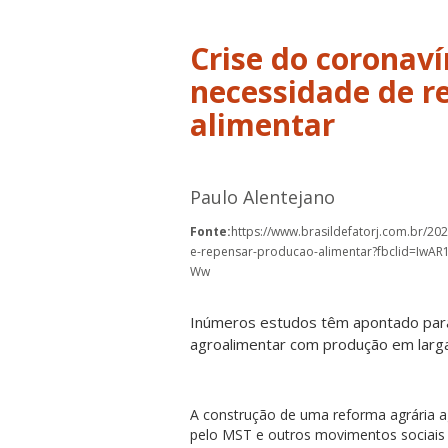
Crise do coronaví
necessidade de r
alimentar
Paulo Alentejano
Fonte:
https://www.brasildefatorj.com.br/20
e-repensar-producao-alimentar?fbclid=IwA
Ww
Inúmeros estudos têm apontado para 
agroalimentar com produção em larga
A construção de uma reforma agrária a
pelo MST e outros movimentos sociais