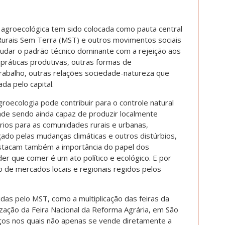
 agroecológica tem sido colocada como pauta central
urais Sem Terra (MST) e outros movimentos sociais
dar o padrão técnico dominante com a rejeição aos
 práticas produtivas, outras formas de
trabalho, outras relações sociedade-natureza que
da pelo capital.
groecologia pode contribuir para o controle natural
ade sendo ainda capaz de produzir localmente
rios para as comunidades rurais e urbanas,
o pelas mudanças climáticas e outros distúrbios,
stacam também a importância do papel dos
 que comer é um ato político e ecológico. E por
 de mercados locais e regionais regidos pelos
das pelo MST, como a multiplicação das feiras da
ização da Feira Nacional da Reforma Agrária, em São
paços nos quais não apenas se vende diretamente a