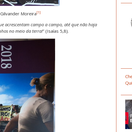
[1]
Gilvander Moreira
que acrescentam campo a campo, até que não haja
hos no meio da terra!
” (Isaías 5,8).
Che
Qui