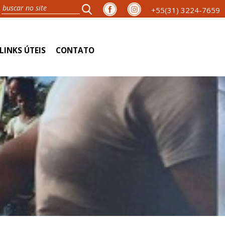
+55(31) 3224-7659
LINKS ÚTEIS
CONTATO