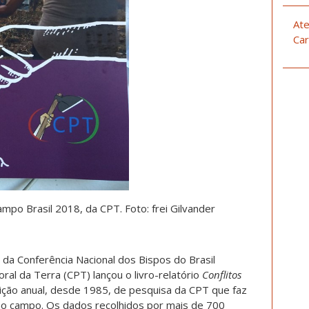
Ate
Car
ampo Brasil 2018, da CPT. Foto: frei Gilvander
e da Conferência Nacional dos Bispos do Brasil
ral da Terra (CPT) lançou o livro-relatório
Conflitos
dição anual, desde 1985, de pesquisa da CPT que faz
a no campo. Os dados recolhidos por mais de 700