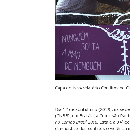
Capa do livro-relatório Conflitos no C
Dia 12 de abril último (2019), na sed
(CNBB), em Brasília, a Comissão Pasto
no Campo Brasil 2018
. Esta é a 34ª e
diagnóstico dos conflitos e violênci