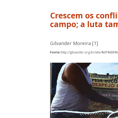
Crescem os confli
campo; a luta t
Gilvander Moreira [1]
Fonte:
http://gilvander.org.br/site/%EF%BB