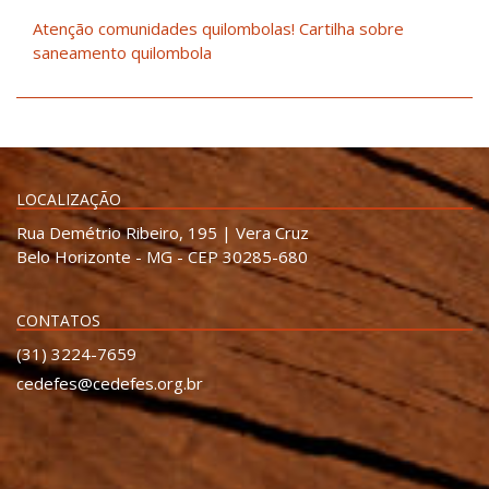
Atenção comunidades quilombolas! Cartilha sobre
saneamento quilombola
LOCALIZAÇÃO
Rua Demétrio Ribeiro, 195 | Vera Cruz
Belo Horizonte - MG - CEP 30285-680
CONTATOS
(31) 3224-7659
cedefes@cedefes.org.br