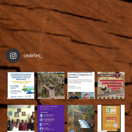
cedefes_