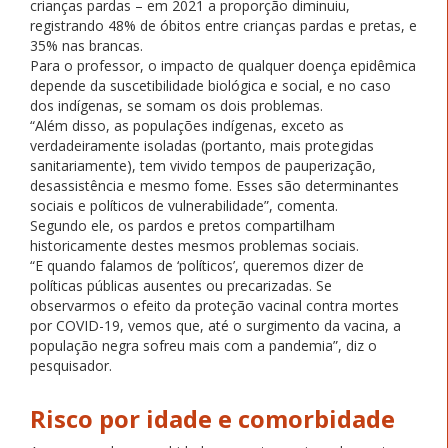
crianças pardas – em 2021 a proporção diminuiu,
registrando 48% de óbitos entre crianças pardas e pretas, e
35% nas brancas.
Para o professor, o impacto de qualquer doença epidêmica
depende da suscetibilidade biológica e social, e no caso
dos indígenas, se somam os dois problemas.
“Além disso, as populações indígenas, exceto as
verdadeiramente isoladas (portanto, mais protegidas
sanitariamente), tem vivido tempos de pauperização,
desassistência e mesmo fome. Esses são determinantes
sociais e políticos de vulnerabilidade”, comenta.
Segundo ele, os pardos e pretos compartilham
historicamente destes mesmos problemas sociais.
“E quando falamos de ‘políticos’, queremos dizer de
políticas públicas ausentes ou precarizadas. Se
observarmos o efeito da proteção vacinal contra mortes
por COVID-19, vemos que, até o surgimento da vacina, a
população negra sofreu mais com a pandemia”, diz o
pesquisador.
Risco por idade e comorbidade