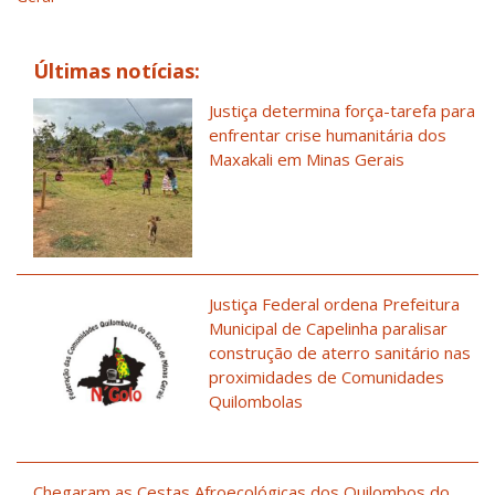
Últimas notícias:
Justiça determina força-tarefa para
enfrentar crise humanitária dos
Maxakali em Minas Gerais
Justiça Federal ordena Prefeitura
Municipal de Capelinha paralisar
construção de aterro sanitário nas
proximidades de Comunidades
Quilombolas
Chegaram as Cestas Afroecológicas dos Quilombos do