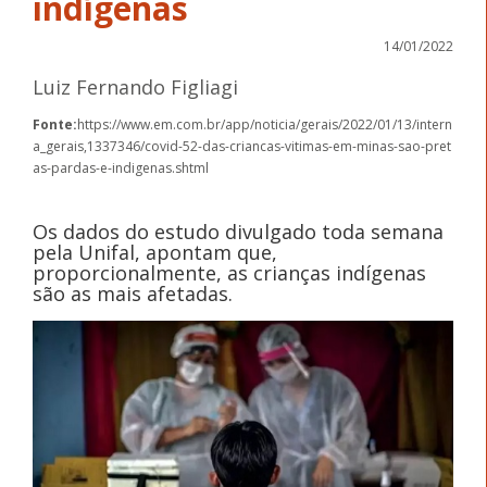
indígenas
14/01/2022
Luiz Fernando Figliagi
Fonte:
https://www.em.com.br/app/noticia/gerais/2022/01/13/intern
a_gerais,1337346/covid-52-das-criancas-vitimas-em-minas-sao-pret
as-pardas-e-indigenas.shtml
Os dados do estudo divulgado toda semana
pela Unifal, apontam que,
proporcionalmente, as crianças indígenas
são as mais afetadas.