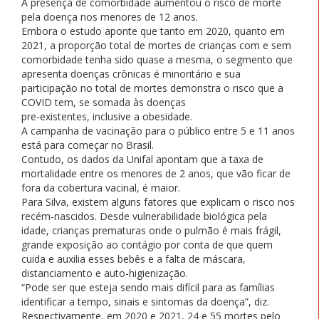
A presença de comorbidade aumentou o risco de morte
pela doença nos menores de 12 anos.
Embora o estudo aponte que tanto em 2020, quanto em
2021, a proporção total de mortes de crianças com e sem
comorbidade tenha sido quase a mesma, o segmento que
apresenta doenças crônicas é minoritário e sua
participação no total de mortes demonstra o risco que a
COVID tem, se somada às doenças
pre-existentes, inclusive a obesidade.
A campanha de vacinação para o público entre 5 e 11 anos
está para começar no Brasil.
Contudo, os dados da Unifal apontam que a taxa de
mortalidade entre os menores de 2 anos, que vão ficar de
fora da cobertura vacinal, é maior.
Para Silva, existem alguns fatores que explicam o risco nos
recém-nascidos. Desde vulnerabilidade biológica pela
idade, crianças prematuras onde o pulmão é mais frágil,
grande exposição ao contágio por conta de que quem
cuida e auxilia esses bebês e a falta de máscara,
distanciamento e auto-higienização.
“Pode ser que esteja sendo mais difícil para as famílias
identificar a tempo, sinais e sintomas da doença”, diz.
Respectivamente, em 2020 e 2021, 24 e 55 mortes pelo