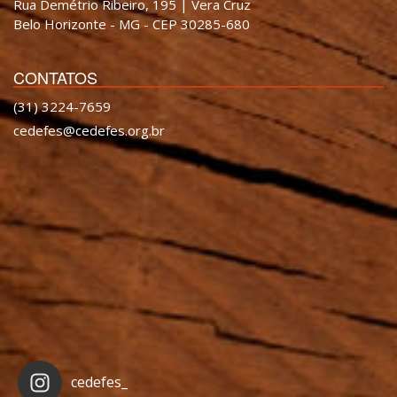
Rua Demétrio Ribeiro, 195 | Vera Cruz
Belo Horizonte - MG - CEP 30285-680
CONTATOS
(31) 3224-7659
cedefes@cedefes.org.br
cedefes_