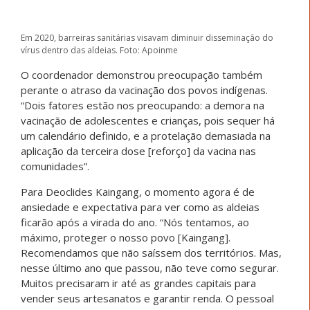
Em 2020, barreiras sanitárias visavam diminuir disseminação do
vírus dentro das aldeias. Foto: Apoinme
O coordenador demonstrou preocupação também
perante o atraso da vacinação dos povos indígenas.
“Dois fatores estão nos preocupando: a demora na
vacinação de adolescentes e crianças, pois sequer há
um calendário definido, e a protelação demasiada na
aplicação da terceira dose [reforço] da vacina nas
comunidades”.
Para Deoclides Kaingang, o momento agora é de
ansiedade e expectativa para ver como as aldeias
ficarão após a virada do ano. “Nós tentamos, ao
máximo, proteger o nosso povo [Kaingang].
Recomendamos que não saíssem dos territórios. Mas,
nesse último ano que passou, não teve como segurar.
Muitos precisaram ir até as grandes capitais para
vender seus artesanatos e garantir renda. O pessoal