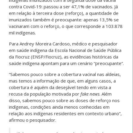
contra Covid-19: passou a ser 47,1% de vacinados. Já
em relação à terceira dose (reforço), a quantidade de
imunizados também é preocupante: apenas 13,5% se
vacinaram com o reforço, o que corresponde a 103.878
mil indígenas.
Para Andrey Moreira Cardoso, médico e pesquisador
em saúde indígena da Escola Nacional de Saúde Pública
da Fiocruz (ENSP/Fiocruz), as evidências históricas da
saúde indígena apontam para um cenário “preocupante”.
“Sabemos pouco sobre a cobertura vacinal nas aldeias,
mas temos a informação de que, em alguns casos, a
cobertura é aquém da desejável tendo em vista a
recusa da população motivada por
fake news
. Além
disso, sabemos pouco sobre as doses de reforço nos
indígenas, condições ainda menos conhecidas em
relação aos indígenas residentes em contexto urbano”,
afirmou o pesquisador.