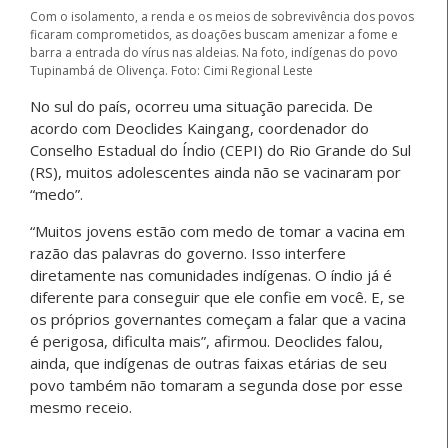
Com o isolamento, a renda e os meios de sobrevivência dos povos
ficaram comprometidos, as doações buscam amenizar a fome e
barra a entrada do vírus nas aldeias. Na foto, indígenas do povo
Tupinambá de Olivença. Foto: Cimi Regional Leste
No sul do país, ocorreu uma situação parecida. De
acordo com Deoclides Kaingang, coordenador do
Conselho Estadual do Índio (CEPI) do Rio Grande do Sul
(RS), muitos adolescentes ainda não se vacinaram por
“medo”.
“Muitos jovens estão com medo de tomar a vacina em
razão das palavras do governo. Isso interfere
diretamente nas comunidades indígenas. O índio já é
diferente para conseguir que ele confie em você. E, se
os próprios governantes começam a falar que a vacina
é perigosa, dificulta mais”, afirmou. Deoclides falou,
ainda, que indígenas de outras faixas etárias de seu
povo também não tomaram a segunda dose por esse
mesmo receio.