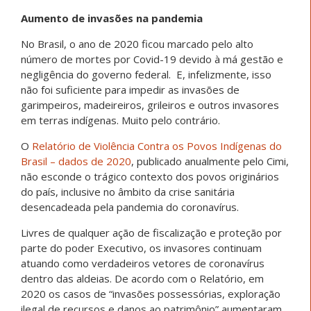
Aumento de invasões na pandemia
No Brasil, o ano de 2020 ficou marcado pelo alto
número de mortes por Covid-19 devido à má gestão e
negligência do governo federal. E, infelizmente, isso
não foi suficiente para impedir as invasões de
garimpeiros, madeireiros, grileiros e outros invasores
em terras indígenas. Muito pelo contrário.
O
Relatório de Violência Contra os Povos Indígenas do
Brasil – dados de 2020
, publicado anualmente pelo Cimi,
não esconde o trágico contexto dos povos originários
do país, inclusive no âmbito da crise sanitária
desencadeada pela pandemia do coronavírus.
Livres de qualquer ação de fiscalização e proteção por
parte do poder Executivo, os invasores continuam
atuando como verdadeiros vetores de coronavírus
dentro das aldeias. De acordo com o Relatório, em
2020 os casos de “invasões possessórias, exploração
ilegal de recursos e danos ao patrimônio” aumentaram