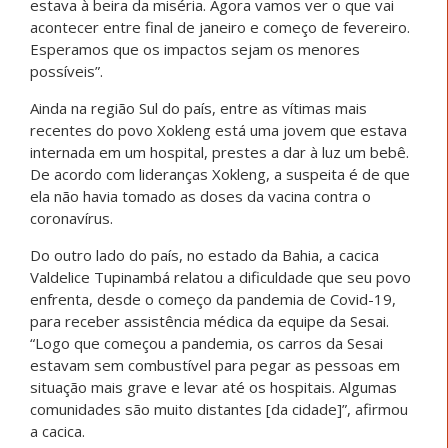
estava à beira da miséria. Agora vamos ver o que vai
acontecer entre final de janeiro e começo de fevereiro.
Esperamos que os impactos sejam os menores
possíveis”.
Ainda na região Sul do país, entre as vítimas mais
recentes do povo Xokleng está uma jovem que estava
internada em um hospital, prestes a dar à luz um bebê.
De acordo com lideranças Xokleng, a suspeita é de que
ela não havia tomado as doses da vacina contra o
coronavírus.
Do outro lado do país, no estado da Bahia, a cacica
Valdelice Tupinambá relatou a dificuldade que seu povo
enfrenta, desde o começo da pandemia de Covid-19,
para receber assistência médica da equipe da Sesai.
“Logo que começou a pandemia, os carros da Sesai
estavam sem combustível para pegar as pessoas em
situação mais grave e levar até os hospitais. Algumas
comunidades são muito distantes [da cidade]”, afirmou
a cacica.