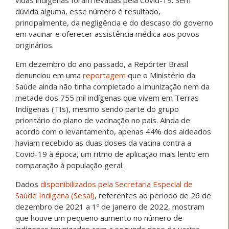
dúvida alguma, esse número é resultado,
principalmente, da negligência e do descaso do governo
em vacinar e oferecer assistência médica aos povos
originários.
Em dezembro do ano passado, a Repórter Brasil
denunciou em uma
reportagem
que o Ministério da
Saúde ainda não tinha completado a imunização nem da
metade dos 755 mil indígenas que vivem em Terras
Indígenas (TIs), mesmo sendo parte do grupo
prioritário do plano de vacinação no país. Ainda de
acordo com o levantamento, apenas 44% dos aldeados
haviam recebido as duas doses da vacina contra a
Covid-19 à época, um ritmo de aplicação mais lento em
comparação à população geral.
Dados
disponibilizados pela Secretaria Especial de
Saúde Indígena (Sesai)
, referentes ao período de 26 de
dezembro de 2021 a 1º de janeiro de 2022, mostram
que houve um pequeno aumento no número de
indígenas imunizados com a segunda dose da vacina