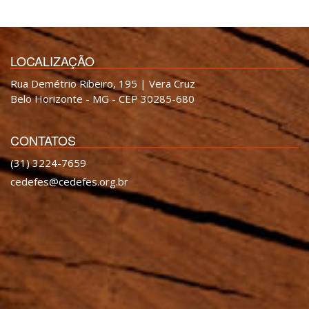
LOCALIZAÇÃO
Rua Demétrio Ribeiro, 195 | Vera Cruz
Belo Horizonte - MG - CEP 30285-680
CONTATOS
(31) 3224-7659
cedefes@cedefes.org.br