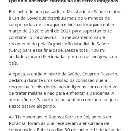
Episódio anterior: cloroquina em terras indígenas
Em junho do ano passado, o Ministério da Saúde relatou
à CPI da Covid que distribuiu mais de 6 milhões de
comprimidos de cloroquina e hidroxicloroquina entre
março de 2020 e abril de 2021 para supostamente
combater o coronavírus – o medicamento não é
recomendado pela Organização Mundial de Saúde
(OMS) para essa finalidade. Desse total, 100 mil
unidades foram direcionadas para terras indígenas do
país.
À época, o então ministro da Saúde, Eduardo Pazuello,
declarou durante uma sessão da comissão que a
cloroquina foi distribuída aos indígenas com o objetivo
de tratar malária e não para enfrentar a pandemia. A
afirmação de Pazuello foi no sentido contrário ao que a
Pasta estava alegando.
As TIs Yanomami e Raposa Serra do Sol, ambas em
Roraima, foram as que receberam a enxurrada de
comprimidos. Entre os dias 30 de junho e 1º de julho de