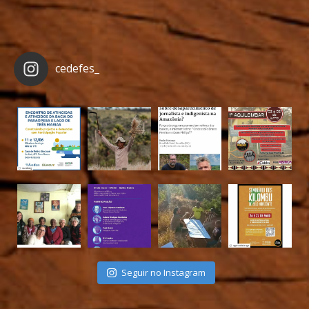
cedefes_
Seguir no Instagram