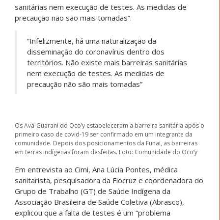
sanitárias nem execução de testes. As medidas de
precaução não são mais tomadas”.
“Infelizmente, há uma naturalização da
disseminação do coronavírus dentro dos
territórios. Não existe mais barreiras sanitárias
nem execução de testes. As medidas de
precaução não são mais tomadas”
Os Avá-Guarani do Oco’y estabeleceram a barreira sanitária após o
primeiro caso de covid-19 ser confirmado em um integrante da
comunidade. Depois dos posicionamentos da Funai, as barreiras
em terras indígenas foram desfeitas. Foto: Comunidade do Oco’y
Em entrevista ao Cimi, Ana Lúcia Pontes, médica
sanitarista, pesquisadora da Fiocruz e coordenadora do
Grupo de Trabalho (GT) de Saúde Indígena da
Associação Brasileira de Saúde Coletiva (Abrasco),
explicou que a falta de testes é um “problema