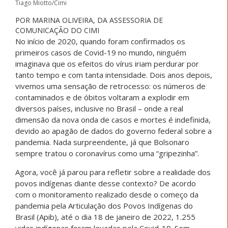
Tiago Miotto/Cimi
POR MARINA OLIVEIRA, DA ASSESSORIA DE
COMUNICAÇÃO DO CIMI
No início de 2020, quando foram confirmados os
primeiros casos de Covid-19 no mundo, ninguém
imaginava que os efeitos do vírus iriam perdurar por
tanto tempo e com tanta intensidade. Dois anos depois,
vivemos uma sensação de retrocesso: os números de
contaminados e de óbitos voltaram a explodir em
diversos países, inclusive no Brasil – onde a real
dimensão da nova onda de casos e mortes é indefinida,
devido ao apagão de dados do governo federal sobre a
pandemia. Nada surpreendente, já que Bolsonaro
sempre tratou o coronavírus como uma “gripezinha”.
Agora, você já parou para refletir sobre a realidade dos
povos indígenas diante desse contexto? De acordo
com o monitoramento realizado desde o começo da
pandemia pela Articulação dos Povos Indígenas do
Brasil (Apib), até o dia 18 de janeiro de 2022, 1.255
vidas indígenas foram levadas pela Covid-19. Sem