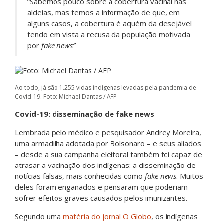
“Sabemos pouco sobre a cobertura vacinal nas
aldeias, mas temos a informação de que, em
alguns casos, a cobertura é aquém da desejável
tendo em vista a recusa da população motivada
por
fake news”
Ao todo, já são 1.255 vidas indígenas levadas pela pandemia de
Covid-19. Foto: Michael Dantas / AFP
Covid-19: disseminação de fake news
Lembrada pelo médico e pesquisador Andrey Moreira,
uma armadilha adotada por Bolsonaro – e seus aliados
– desde a sua campanha eleitoral também foi capaz de
atrasar a vacinação dos indígenas: a disseminação de
notícias falsas, mais conhecidas como
fake news
. Muitos
deles foram enganados e pensaram que poderiam
sofrer efeitos graves causados pelos imunizantes.
Segundo uma
matéria do jornal O Globo
, os indígenas