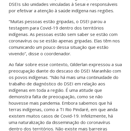
DSEIs são unidades vinculadas à Sesai e responsáveis
por efetivar a atenção à saúde indígena nas regiões.
“Muitas pessoas estão gripadas, o DSEI parou a
testagem para Covid-19 dentro dos territórios
indígenas. As pessoas estão sem saber se estão com
coronavírus ou se estão apenas gripadas. Elas têm nos
comunicando um pouco dessa situação que estão
vivendo”, disse o coordenador.
Ao falar sobre esse contexto, Gilderlan expressou a sua
preocupação diante do descaso do DSEI Maranhão com
os povos indígenas. “Não há mais uma continuidade do
trabalho de diagnóstico do DSEI em relação aos
indígenas em toda a região. É uma atitude que
demonstra falta de preocupação, como se não
houvesse mais pandemia. Embora sabemos que há
terras indígenas, como a TI Rio Pindaré, em que ainda
existem muitos casos de Covid-19. Infelizmente, há
uma naturalização da disseminação do coronavírus
dentro dos territórios. Não existe mais barreiras