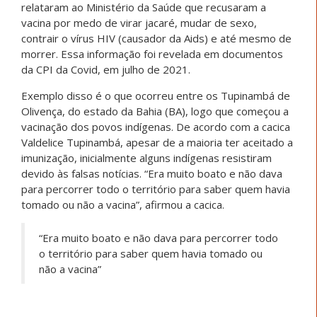
relataram ao Ministério da Saúde que recusaram a
vacina por medo de virar jacaré, mudar de sexo,
contrair o vírus HIV (causador da Aids) e até mesmo de
morrer. Essa informação foi revelada em documentos
da CPI da Covid, em julho de 2021.
Exemplo disso é o que ocorreu entre os Tupinambá de
Olivença, do estado da Bahia (BA), logo que começou a
vacinação dos povos indígenas. De acordo com a cacica
Valdelice Tupinambá, apesar de a maioria ter aceitado a
imunização, inicialmente alguns indígenas resistiram
devido às falsas notícias. “Era muito boato e não dava
para percorrer todo o território para saber quem havia
tomado ou não a vacina”, afirmou a cacica.
“Era muito boato e não dava para percorrer todo
o território para saber quem havia tomado ou
não a vacina”