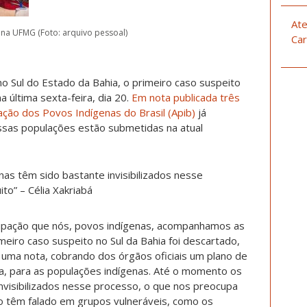
Ate
 na UFMG (Foto: arquivo pessoal)
Car
 no Sul do Estado da Bahia, o primeiro caso suspeito
 última sexta-feira, dia 20.
Em nota publicada três
ação dos Povos Indígenas do Brasil (Apib)
já
essas populações estão submetidas na atual
as têm sido bastante invisibilizados nesse
to” – Célia Xakriabá
upação que nós, povos indígenas, acompanhamos as
eiro caso suspeito no Sul da Bahia foi descartado,
to uma nota, cobrando dos órgãos oficiais um plano de
a, para as populações indígenas. Até o momento os
nvisibilizados nesse processo, o que nos preocupa
ão têm falado em grupos vulneráveis, como os