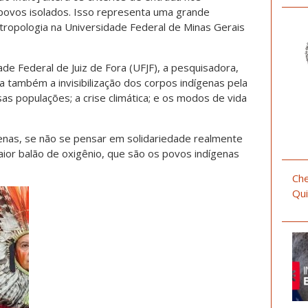
 povos isolados. Isso representa uma grande
ropologia na Universidade Federal de Minas Gerais
de Federal de Juiz de Fora (UFJF), a pesquisadora,
ta também a invisibilização dos corpos indígenas pela
as populações; a crise climática; e os modos de vida
genas, se não se pensar em solidariedade realmente
ior balão de oxigênio, que são os povos indígenas
Che
Qui