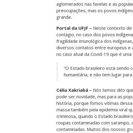
aglomerados nas favelas e as popul
preocupações, mas os povos indígena
grande.
Portal da UFJF –
Neste contexto de 
contágio, no caso dos povos indígen
fragilidade imunológica dos indígenas
diversos contatos entre europeus e 
no caso atual da Covid-19 que é uma
“O Estado brasileiro está sendo 
humanitária, e não tem lugar para
Célia Xakriabá –
Nós temos dito que,
pode ser novidade, mas para as pop
história, porque fomos vítimas dessa
massa também pela epidemia viral q
criminosa, quando o Estado brasileir
roupas contaminadas com sarampo, 
contaminadas. Muitos dos nossos grup