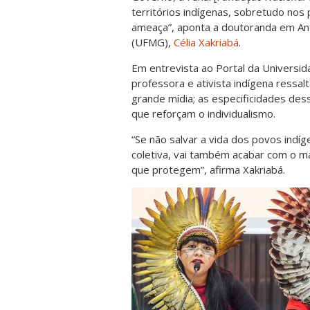
territórios indígenas, sobretudo nos
ameaça”, aponta a doutoranda em Ant
(UFMG),
Célia Xakriabá
.
Em entrevista ao Portal da Universida
professora e ativista indígena ressal
grande mídia; as especificidades dess
que reforçam o individualismo.
“Se não salvar a vida dos povos indí
coletiva, vai também acabar com o ma
que protegem”, afirma Xakriabá.