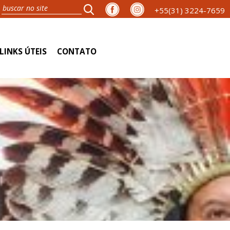
+55(31) 3224-7659
LINKS ÚTEIS
CONTATO