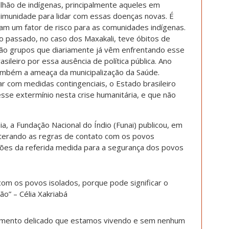
lhão de indígenas, principalmente aqueles em
imunidade para lidar com essas doenças novas. É
am um fator de risco para as comunidades indígenas.
o passado, no caso dos Maxakali, teve óbitos de
, são grupos que diariamente já vêm enfrentando esse
ileiro por essa ausência de política pública. Ano
mbém a ameaça da municipalização da Saúde.
 com medidas contingenciais, o Estado brasileiro
sse extermínio nesta crise humanitária, e que não
, a Fundação Nacional do Índio (Funai) publicou, em
lterando as regras de contato com os povos
cações da referida medida para a segurança dos povos
m os povos isolados, porque pode significar o
o” – Célia Xakriabá
mento delicado que estamos vivendo e sem nenhum