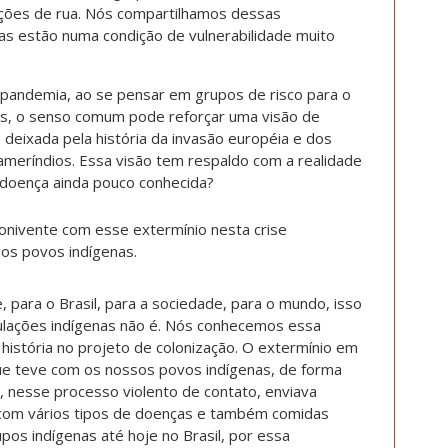
ações de rua. Nós compartilhamos dessas
s estão numa condição de vulnerabilidade muito
pandemia, ao se pensar em grupos de risco para o
as, o senso comum pode reforçar uma visão de
, deixada pela história da invasão européia e dos
ameríndios. Essa visão tem respaldo com a realidade
 doença ainda pouco conhecida?
conivente com esse extermínio nesta crise
 os povos indígenas.
 para o Brasil, para a sociedade, para o mundo, isso
ulações indígenas não é. Nós conhecemos essa
 história no projeto de colonização. O extermínio em
ue teve com os nossos povos indígenas, de forma
o, nesse processo violento de contato, enviava
com vários tipos de doenças e também comidas
os indígenas até hoje no Brasil, por essa