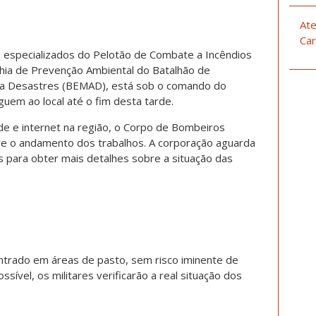
Ate
Car
s especializados do Pelotão de Combate a Incêndios
nhia de Prevenção Ambiental do Batalhão de
 a Desastres (BEMAD), está sob o comando do
guem ao local até o fim desta tarde.
de e internet na região, o Corpo de Bombeiros
bre o andamento dos trabalhos. A corporação aguarda
s para obter mais detalhes sobre a situação das
centrado em áreas de pasto, sem risco iminente de
ssível, os militares verificarão a real situação dos