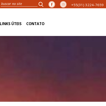
+55(31) 3224-7659
LINKS ÚTEIS
CONTATO