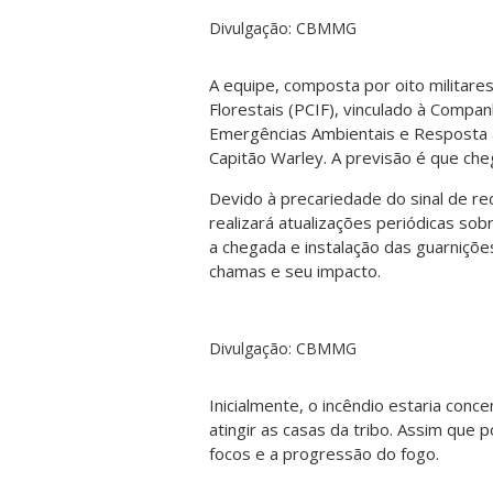
Divulgação: CBMMG
A equipe, composta por oito militare
Florestais (PCIF), vinculado à Compa
Emergências Ambientais e Resposta
Capitão Warley. A previsão é que che
Devido à precariedade do sinal de re
realizará atualizações periódicas so
a chegada e instalação das guarniçõe
chamas e seu impacto.
Divulgação: CBMMG
Inicialmente, o incêndio estaria con
atingir as casas da tribo. Assim que po
focos e a progressão do fogo.