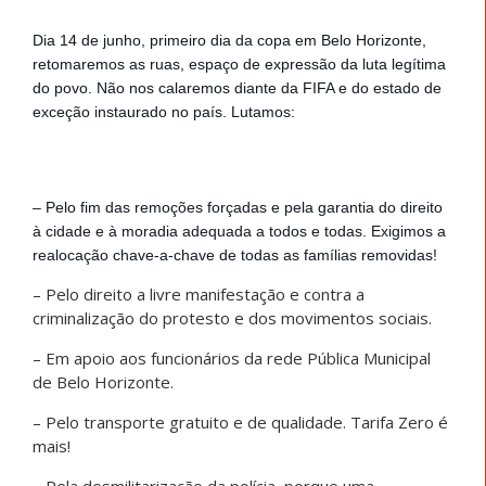
Dia 14 de junho, primeiro dia da copa em Belo Horizonte,
retomaremos as ruas, espaço de expressão da luta legítima
do povo. Não nos calaremos diante da FIFA e do estado de
exceção instaurado no país. Lutamos:
– Pelo fim das remoções forçadas e pela garantia do direito
à cidade e à moradia adequada a todos e todas. Exi
gimos a
realocação chave-a-chave de todas as famílias removidas!
– Pelo direito a livre manifestação e contra a
criminalização do protesto e dos movimentos sociais.
– Em apoio aos funcionários da rede Pública Municipal
de Belo Horizonte.
– Pelo transporte gratuito e de qualidade. Tarifa Zero é
mais!
– Pela desmilitarização da polícia, porque uma