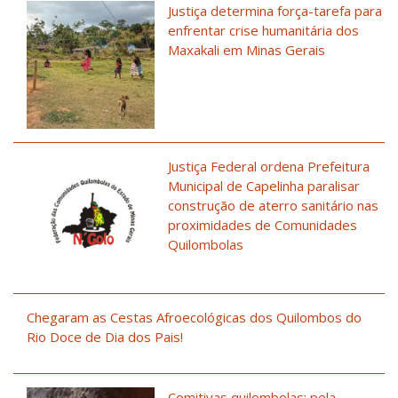
Justiça determina força-tarefa para
enfrentar crise humanitária dos
Maxakali em Minas Gerais
Justiça Federal ordena Prefeitura
Municipal de Capelinha paralisar
construção de aterro sanitário nas
proximidades de Comunidades
Quilombolas
Chegaram as Cestas Afroecológicas dos Quilombos do
Rio Doce de Dia dos Pais!
Comitivas quilombolas: pela