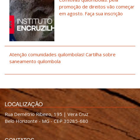
promoção de direitos vão começar
em agosto. Faça sua inscrição
Atenção comunidades quilombolas! Cartilha sobre
saneamento quilombola
LOCALIZAÇÃO
Rua Demétrio Ribeiro, 195 | Vera Cruz
Belo Horizonte - MG - CEP 30285-680
CONTATOS