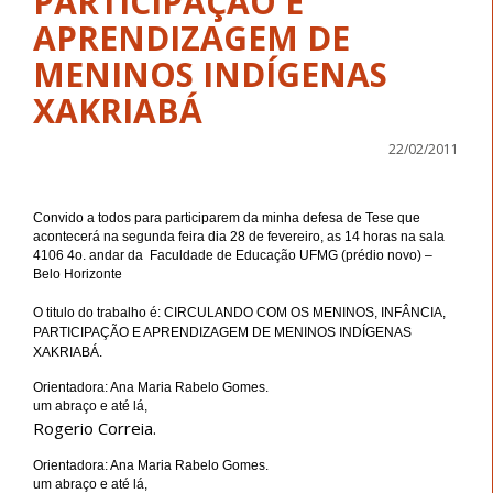
PARTICIPAÇÃO E
APRENDIZAGEM DE
MENINOS INDÍGENAS
XAKRIABÁ
22/02/2011
Convido a todos para participarem da minha defesa de Tese que
acontecerá na segunda feira dia 28 de fevereiro, as 14 horas na sala
4106 4o. andar da Faculdade de Educação UFMG (prédio novo) –
Belo Horizonte
O titulo do trabalho é:
CIRCULANDO COM OS MENINOS, INFÂNCIA,
PARTICIPAÇÃO E APRENDIZAGEM DE MENINOS INDÍGENAS
XAKRIABÁ.
Orientadora: Ana Maria Rabelo Gomes.
um abraço e até lá,
Rogerio Correia.
Orientadora: Ana Maria Rabelo Gomes.
um abraço e até lá,