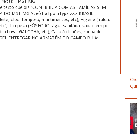
 Freitas – MST MG
Che
Qui