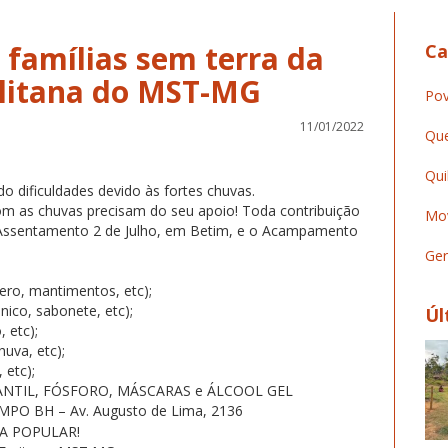
 famílias sem terra da
Ca
olitana do MST-MG
Pov
11/01/2022
Que
Qui
 dificuldades devido às fortes chuvas.
om as chuvas precisam do seu apoio! Toda contribuição
Mov
o Assentamento 2 de Julho, em Betim, e o Acampamento
Ger
ero, mantimentos, etc);
ênico, sabonete, etc);
Úl
 etc);
huva, etc);
 etc);
ANTIL, FÓSFORO, MÁSCARAS e ÁLCOOL GEL
 BH – Av. Augusto de Lima, 2136
A POPULAR!