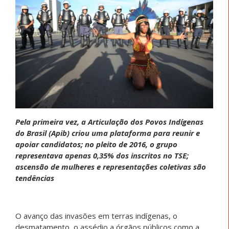
Pela primeira vez, a Articulação dos Povos Indígenas
do Brasil (Apib) criou uma plataforma para reunir e
apoiar candidatos; no pleito de 2016, o grupo
representava apenas 0,35% dos inscritos no TSE;
ascensão de mulheres e representações coletivas são
tendências
O avanço das invasões em terras indígenas, o
desmatamento, o assédio a órgãos públicos como a