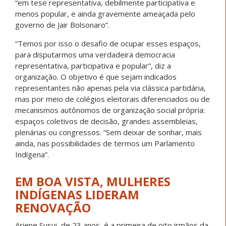
“em tese representativa, debilmente participativa e
menos popular, e ainda gravemente ameaçada pelo
governo de Jair Bolsonaro”.
“Temos por isso o desafio de ocupar esses espaços,
para disputarmos uma verdadeira democracia
representativa, participativa e popular”, diz a
organização. O objetivo é que sejam indicados
representantes não apenas pela via clássica partidária,
mas por meio de colégios eleitorais diferenciados ou de
mecanismos autônomos de organização social própria:
espaços coletivos de decisão, grandes assembleias,
plenárias ou congressos. “Sem deixar de sonhar, mais
ainda, nas possibilidades de termos um Parlamento
Indígena”.
EM BOA VISTA, MULHERES
INDÍGENAS LIDERAM
RENOVAÇÃO
Ariene Susui, de 23 anos, é a primeira de oito irmãos da