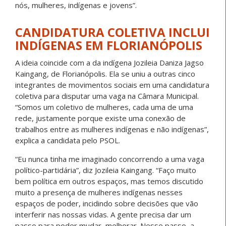
nós, mulheres, indígenas e jovens”.
CANDIDATURA COLETIVA INCLUI
INDÍGENAS EM FLORIANÓPOLIS
A ideia coincide com a da indígena Jozileia Daniza Jagso
Kaingang, de Florianópolis. Ela se uniu a outras cinco
integrantes de movimentos sociais em uma candidatura
coletiva para disputar uma vaga na Câmara Municipal.
“Somos um coletivo de mulheres, cada uma de uma
rede, justamente porque existe uma conexão de
trabalhos entre as mulheres indígenas e não indígenas”,
explica a candidata pelo PSOL.
“Eu nunca tinha me imaginado concorrendo a uma vaga
político-partidária”, diz Jozileia Kaingang. “Faço muito
bem política em outros espaços, mas temos discutido
muito a presença de mulheres indígenas nesses
espaços de poder, incidindo sobre decisões que vão
interferir nas nossas vidas. A gente precisa dar um
passo para poder mudar, melhorar. Nesse passo, a