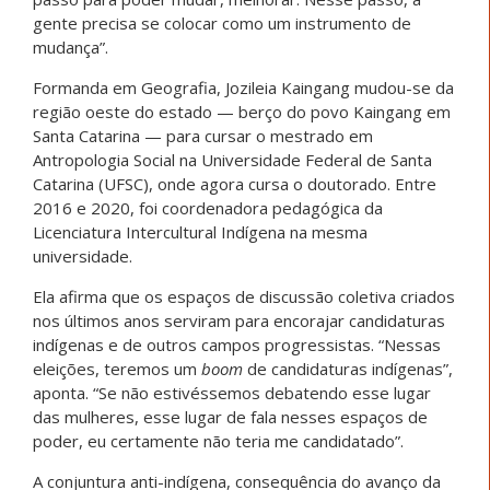
gente precisa se colocar como um instrumento de
mudança”.
Formanda em Geografia, Jozileia Kaingang mudou-se da
região oeste do estado — berço do povo Kaingang em
Santa Catarina — para cursar o mestrado em
Antropologia Social na Universidade Federal de Santa
Catarina (UFSC), onde agora cursa o doutorado. Entre
2016 e 2020, foi coordenadora pedagógica da
Licenciatura Intercultural Indígena na mesma
universidade.
Ela afirma que os espaços de discussão coletiva criados
nos últimos anos serviram para encorajar candidaturas
indígenas e de outros campos progressistas. “Nessas
eleições, teremos um
boom
de candidaturas indígenas”,
aponta. “Se não estivéssemos debatendo esse lugar
das mulheres, esse lugar de fala nesses espaços de
poder, eu certamente não teria me candidatado”.
A conjuntura anti-indígena, consequência do avanço da