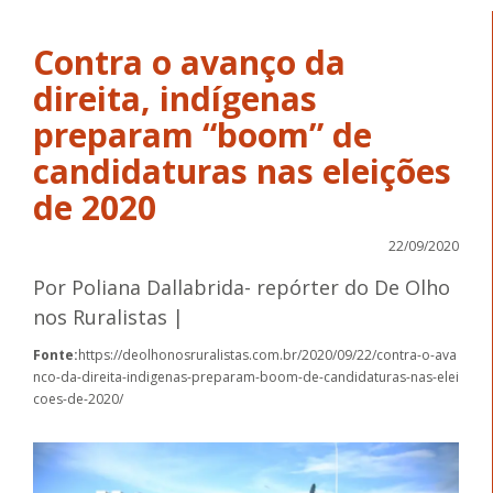
Contra o avanço da
direita, indígenas
preparam “boom” de
candidaturas nas eleições
de 2020
22/09/2020
Por Poliana Dallabrida- repórter do De Olho
nos Ruralistas |
Fonte:
https://deolhonosruralistas.com.br/2020/09/22/contra-o-ava
nco-da-direita-indigenas-preparam-boom-de-candidaturas-nas-elei
coes-de-2020/