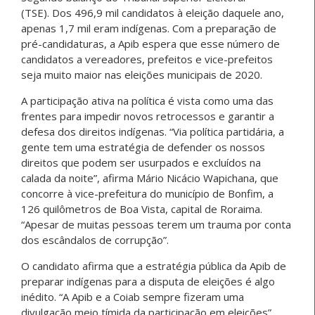
(TSE). Dos 496,9 mil candidatos à eleição daquele ano,
apenas 1,7 mil eram indígenas. Com a preparação de
pré-candidaturas, a Apib espera que esse número de
candidatos a vereadores, prefeitos e vice-prefeitos
seja muito maior nas eleições municipais de 2020.
A participação ativa na política é vista como uma das
frentes para impedir novos retrocessos e garantir a
defesa dos direitos indígenas. “Via política partidária, a
gente tem uma estratégia de defender os nossos
direitos que podem ser usurpados e excluídos na
calada da noite”, afirma Mário Nicácio Wapichana, que
concorre à vice-prefeitura do município de Bonfim, a
126 quilômetros de Boa Vista, capital de Roraima.
“Apesar de muitas pessoas terem um trauma por conta
dos escândalos de corrupção”.
O candidato afirma que a estratégia pública da Apib de
preparar indígenas para a disputa de eleições é algo
inédito. “A Apib e a Coiab sempre fizeram uma
divulgação meio tímida da participação em eleições”,