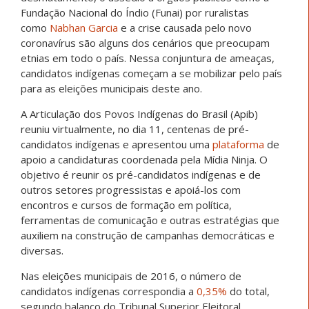
Fundação Nacional do Índio (Funai) por ruralistas
como
Nabhan Garcia
e a crise causada pelo novo
coronavírus são alguns dos cenários que preocupam
etnias em todo o país. Nessa conjuntura de ameaças,
candidatos indígenas começam a se mobilizar pelo país
para as eleições municipais deste ano.
A Articulação dos Povos Indígenas do Brasil (Apib)
reuniu virtualmente, no dia 11, centenas de pré-
candidatos indígenas e apresentou uma
plataforma
de
apoio a candidaturas coordenada pela Mídia Ninja. O
objetivo é reunir os pré-candidatos indígenas e de
outros setores progressistas e apoiá-los com
encontros e cursos de formação em política,
ferramentas de comunicação e outras estratégias que
auxiliem na construção de campanhas democráticas e
diversas.
Nas eleições municipais de 2016, o número de
candidatos indígenas correspondia a
0,35%
do total,
segundo balanço do Tribunal Superior Eleitoral