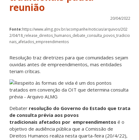
reunião
20/04/2022
Fonte:
https://www.almg.gov.br/acompanhe/noticias/arquivos/202
2/04/18_release_direitos_humanos_debate_consulta_povos_tradicio
nais_afetados_empreendimentos
Resolução traz diretrizes para que comunidades sejam
ouvidas antes de empreendimentos, mas entidades
teriam críticas.
Debater
resolução do Governo do Estado que trata
de consulta prévia aos povos
tradicionais
afetados por empreendimentos
é o
objetivo de audiência pública que a Comissão de
Direitos Humanos realiza nesta quarta-feira (20/4/22),