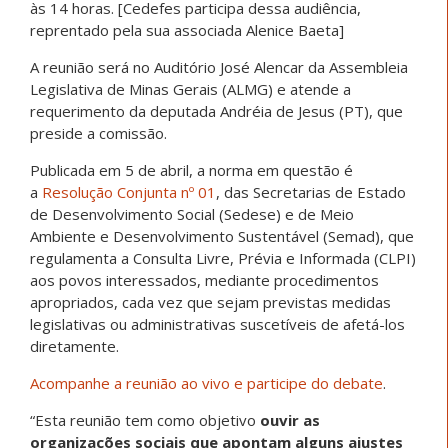
às 14 horas. [Cedefes participa dessa audiência,
reprentado pela sua associada Alenice Baeta]
A reunião será no Auditório José Alencar da Assembleia
Legislativa de Minas Gerais (ALMG) e atende a
requerimento da deputada Andréia de Jesus (PT), que
preside a comissão.
Publicada em 5 de abril, a norma em questão é
a
Resolução Conjunta nº 01
, das Secretarias de Estado
de Desenvolvimento Social (Sedese) e de Meio
Ambiente e Desenvolvimento Sustentável (Semad), que
regulamenta a Consulta Livre, Prévia e Informada (CLPI)
aos povos interessados, mediante procedimentos
apropriados, cada vez que sejam previstas medidas
legislativas ou administrativas suscetíveis de afetá-los
diretamente.
Acompanhe a reunião ao vivo e participe do debate
.
“Esta reunião tem como objetivo
ouvir as
organizações sociais que apontam alguns ajustes