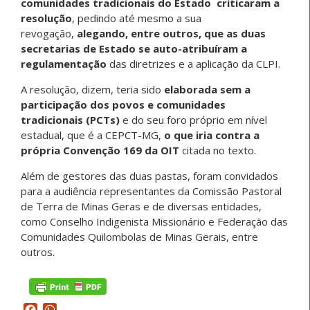
comunidades tradicionais do Estado criticaram a
resolução
, pedindo até mesmo a sua
revogação,
alegando, entre outros, que as duas
secretarias de Estado se auto-atribuíram a
regulamentação
das diretrizes e a aplicação da CLPI.
A resolução, dizem, teria sido
elaborada sem a
participação dos povos e comunidades
tradicionais (PCTs)
e do seu foro próprio em nível
estadual, que é a CEPCT-MG,
o que iria contra a
própria Convenção 169 da OIT
citada no texto.
Além de gestores das duas pastas, foram convidados
para a audiência representantes da Comissão Pastoral
de Terra de Minas Geras e de diversas entidades,
como Conselho Indigenista Missionário e Federação das
Comunidades Quilombolas de Minas Gerais, entre
outros.
Facebook
WhatsApp