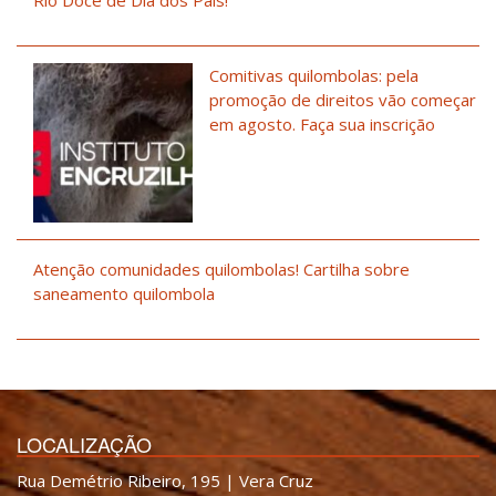
Comitivas quilombolas: pela
promoção de direitos vão começar
em agosto. Faça sua inscrição
Atenção comunidades quilombolas! Cartilha sobre
saneamento quilombola
LOCALIZAÇÃO
Rua Demétrio Ribeiro, 195 | Vera Cruz