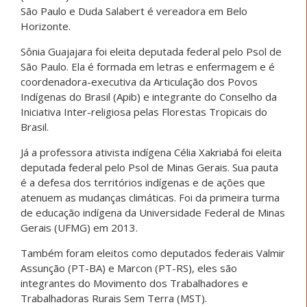
São Paulo e Duda Salabert é vereadora em Belo
Horizonte.
Sônia Guajajara foi eleita deputada federal pelo Psol de
São Paulo. Ela é formada em letras e enfermagem e é
coordenadora-executiva da Articulação dos Povos
Indígenas do Brasil (Apib) e integrante do Conselho da
Iniciativa Inter-religiosa pelas Florestas Tropicais do
Brasil.
Já a professora ativista indígena Célia Xakriabá foi eleita
deputada federal pelo Psol de Minas Gerais. Sua pauta
é a defesa dos territórios indígenas e de ações que
atenuem as mudanças climáticas. Foi da primeira turma
de educação indígena da Universidade Federal de Minas
Gerais (UFMG) em 2013.
Também foram eleitos como deputados federais Valmir
Assunção (PT-BA) e Marcon (PT-RS), eles são
integrantes do Movimento dos Trabalhadores e
Trabalhadoras Rurais Sem Terra (MST).