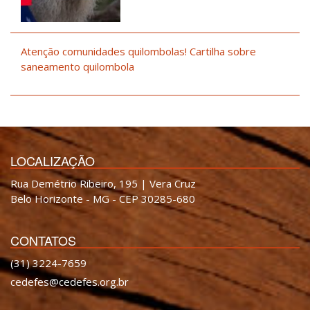
Atenção comunidades quilombolas! Cartilha sobre
saneamento quilombola
LOCALIZAÇÃO
Rua Demétrio Ribeiro, 195 | Vera Cruz
Belo Horizonte - MG - CEP 30285-680
CONTATOS
(31) 3224-7659
cedefes@cedefes.org.br