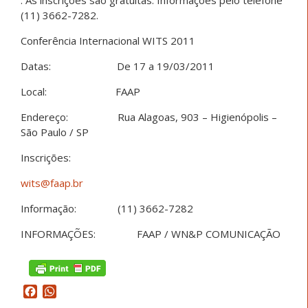
(11) 3662-7282.
Conferência Internacional WITS 2011
Datas: De 17 a 19/03/2011
Local: FAAP
Endereço: Rua Alagoas, 903 – Higienópolis –
São Paulo / SP
Inscrições:
wits@faap.br
Informação: (11) 3662-7282
INFORMAÇÕES: FAAP / WN&P COMUNICAÇÃO
Facebook
WhatsApp