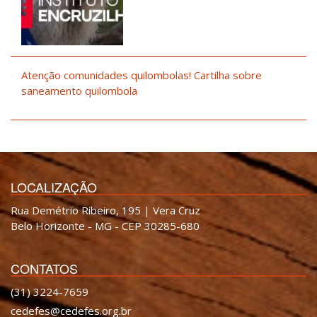
Atenção comunidades quilombolas! Cartilha sobre
saneamento quilombola
LOCALIZAÇÃO
Rua Demétrio Ribeiro, 195 | Vera Cruz
Belo Horizonte - MG - CEP 30285-680
CONTATOS
(31) 3224-7659
cedefes@cedefes.org.br