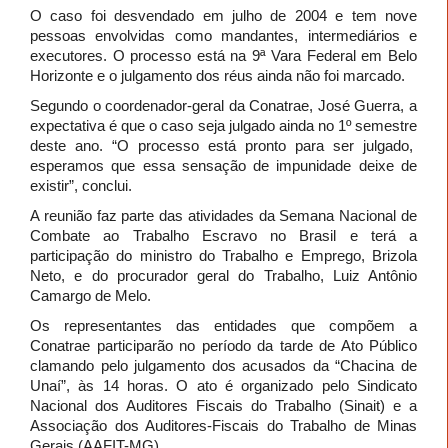
O caso foi desvendado em julho de 2004 e tem nove
pessoas envolvidas como mandantes, intermediários e
executores. O processo está na 9ª Vara Federal em Belo
Horizonte e o julgamento dos réus ainda não foi marcado.
Segundo o coordenador-geral da Conatrae, José Guerra, a
expectativa é que o caso seja julgado ainda no 1º semestre
deste ano. “O processo está pronto para ser julgado,
esperamos que essa sensação de impunidade deixe de
existir”, conclui.
A reunião faz parte das atividades da Semana Nacional de
Combate ao Trabalho Escravo no Brasil e terá a
participação do ministro do Trabalho e Emprego, Brizola
Neto, e do procurador geral do Trabalho, Luiz Antônio
Camargo de Melo.
Os representantes das entidades que compõem a
Conatrae participarão no período da tarde de Ato Público
clamando pelo julgamento dos acusados da “Chacina de
Unaí”, às 14 horas. O ato é organizado pelo Sindicato
Nacional dos Auditores Fiscais do Trabalho (Sinait) e a
Associação dos Auditores-Fiscais do Trabalho de Minas
Gerais (AAFIT-MG).