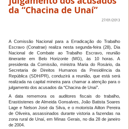
julgamento dos acusados
da “Chacina de Unaí”
27/01/2013
A Comissão Nacional para a Erradicação do Trabalho
Escravo (Conatrae) realiza nesta segunda-feira (28), Dia
Nacional de Combate ao Trabalho Escravo, reunião
itinerante em Belo Horizonte (MG), às 10 horas. A
presidenta da Comissão, ministra Maria do Rosário, da
Secretaria de Direitos Humanos da Presidência da
República (SDH/PR), conduzirá a reunião, que está será
realizada na capital mineira para chamar a atenção para o
julgamento dos acusados da “Chacina de Unaí”.
A data rememora os auditores fiscais do trabalho,
Erastóstenes de Almeida Gonsalves, João Batista Soares
Lage e Nelson José da Silva, e o motorista Ailton Pereira
de Oliveira, assassinados durante vistoria a fazendas na
zona rural de Unaí, em Minas Gerais, no dia 28 de janeiro
de 2004.