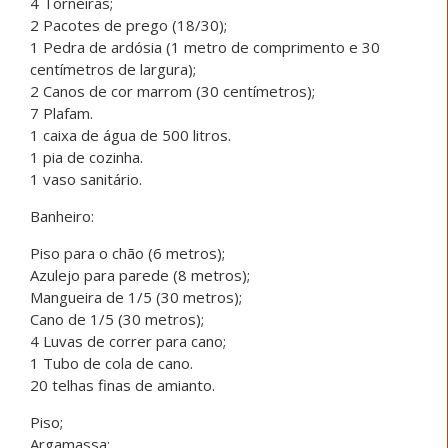
4 Torneiras;
2 Pacotes de prego (18/30);
1 Pedra de ardósia (1 metro de comprimento e 30
centímetros de largura);
2 Canos de cor marrom (30 centímetros);
7 Plafam.
1 caixa de água de 500 litros.
1 pia de cozinha.
1 vaso sanitário.
Banheiro:
Piso para o chão (6 metros);
Azulejo para parede (8 metros);
Mangueira de 1/5 (30 metros);
Cano de 1/5 (30 metros);
4 Luvas de correr para cano;
1 Tubo de cola de cano.
20 telhas finas de amianto.
Piso;
Argamassa;