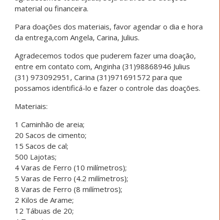
material ou financeira.
Para doações dos materiais, favor agendar o dia e hora
da entrega,com Angela, Carina, Julius.
Agradecemos todos que puderem fazer uma doação,
entre em contato com, Anginha (31)98868946 Julius
(31) 973092951, Carina (31)971691572 para que
possamos identificá-lo e fazer o controle das doações.
Materiais:
1 Caminhão de areia;
20 Sacos de cimento;
15 Sacos de cal;
500 Lajotas;
4 Varas de Ferro (10 milímetros);
5 Varas de Ferro (4.2 milímetros);
8 Varas de Ferro (8 milímetros);
2 Kilos de Arame;
12 Tábuas de 20;