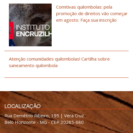
Comitivas quilombolas: pela
promoção de direitos vão começar
em agosto. Faça sua inscrição
Atenção comunidades quilombolas! Cartilha sobre
saneamento quilombola
LOCALIZAÇÃO
Rua Demétrio Ribeiro, 195 | Vera Cruz
Belo Horizonte - MG - CEP 30285-680