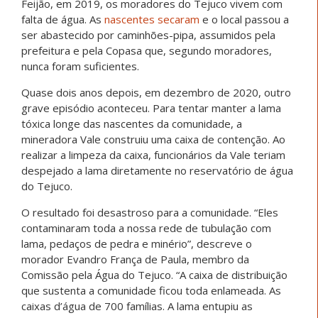
Feijão, em 2019, os moradores do Tejuco vivem com
falta de água. As
nascentes secaram
e o local passou a
ser abastecido por caminhões-pipa, assumidos pela
prefeitura e pela Copasa que, segundo moradores,
nunca foram suficientes.
Quase dois anos depois, em dezembro de 2020, outro
grave episódio aconteceu. Para tentar manter a lama
tóxica longe das nascentes da comunidade, a
mineradora Vale construiu uma caixa de contenção. Ao
realizar a limpeza da caixa, funcionários da Vale teriam
despejado a lama diretamente no reservatório de água
do Tejuco.
O resultado foi desastroso para a comunidade. “Eles
contaminaram toda a nossa rede de tubulação com
lama, pedaços de pedra e minério”, descreve o
morador Evandro França de Paula, membro da
Comissão pela Água do Tejuco. “A caixa de distribuição
que sustenta a comunidade ficou toda enlameada. As
caixas d’água de 700 famílias. A lama entupiu as