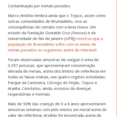
Contaminação por metais pesados
Marco Antônio lembra ainda que o Tejuco, assim como
outras comunidades de Brumadinho, vive as
consequências do contato com a lama tóxica. Um
estudo da Fundação Oswaldo Cruz (Fiocruz) e da
Universidade do Rio de Janeiro (UFRJ)
mostrou que a
população de Brumadinho sofre com os níveis de
metais pesados no organismo acima do tolerável.
Foram observadas amostras de sangue e urina de
3.297 pessoas, que apresentaram concentração
elevada de metais, acima dos limites de referência em
todas as faixas etárias, nas quatro regiões estudadas:
Parque da Cachoeira, Córrego do Feijão, Tejuco e
Aranha. Constatou, ainda, excesso de doenças
respiratórias e mentais.
Mais de 50% das crianças de 0 a 6 anos apresentaram
amostras urinárias com pelo menos um metal acima do
valor de referência. Arsênio foi encontrado acima do