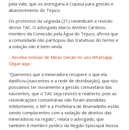
pela Vale, que os entregaria à Copasa para gestão e
abastecimento do Tejuco.
Os protestos da segunda (21) reivindicam a revisão
desse TAC. O advogado Marco Antônio Cardoso,
membro da Comissão pela Água do Tejuco, afirma que
a comunidade não participou das tratativas do termo e
a solução não é bem-vinda.
:: Receba notícias de Minas Gerais no seu Whatsapp.
Clique aqui ::
“Queremos que a mineradora recupere o que ela
danificou [nascentes e a rede de distribuição], que nós
possamos ter novamente a gestão comunitária das
nascentes, que o TAC seja revisto e reaberto, pois as
reivindicações comunitárias não foram atendidas.
Infelizmente, o MP e a Prefeitura de Brumadinho estão
sendo complacentes com a violação de direitos das
mineradoras na região”, relata o advogado, que
também é membro jurídico da Região Episcopal Nossa