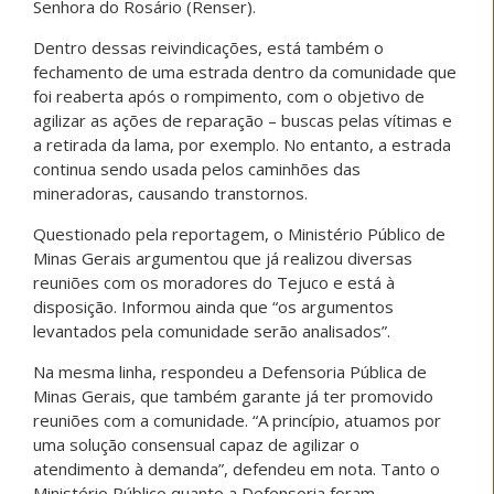
Senhora do Rosário (Renser).
Dentro dessas reivindicações, está também o
fechamento de uma estrada dentro da comunidade que
foi reaberta após o rompimento, com o objetivo de
agilizar as ações de reparação – buscas pelas vítimas e
a retirada da lama, por exemplo. No entanto, a estrada
continua sendo usada pelos caminhões das
mineradoras, causando transtornos.
Questionado pela reportagem, o Ministério Público de
Minas Gerais argumentou que já realizou diversas
reuniões com os moradores do Tejuco e está à
disposição. Informou ainda que “os argumentos
levantados pela comunidade serão analisados”.
Na mesma linha, respondeu a Defensoria Pública de
Minas Gerais, que também garante já ter promovido
reuniões com a comunidade. “A princípio, atuamos por
uma solução consensual capaz de agilizar o
atendimento à demanda”, defendeu em nota. Tanto o
Ministério Público quanto a Defensoria foram