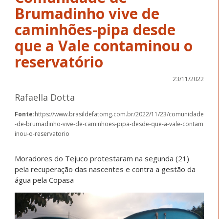
Brumadinho vive de
caminhões-pipa desde
que a Vale contaminou o
reservatório
23/11/2022
Rafaella Dotta
Fonte:
https://www.brasildefatomg.com.br/2022/11/23/comunidade
-de-brumadinho-vive-de-caminhoes-pipa-desde-que-a-vale-contam
inou-o-reservatorio
Moradores do Tejuco protestaram na segunda (21)
pela recuperação das nascentes e contra a gestão da
água pela Copasa