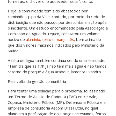
torneiras, o chuveiro, o aquecedor solar”, conta.
Hoje, a comunidade tem sido abastecida por
caminhões-pipa da Vale, contudo, por meio da rede de
distribuição que não passou por descontaminação após
o incidente. Um estudo encomendado pela Associação e
Comissão da Água do Tejuco, constatou um volume
nocivo de
alumínio, ferro e manganês,
bem acima do
que dos valores máximos indicados pelo Ministério da
Saúde.
A falta de água também continua sendo uma realidade.
“Tem dia que às 17h já não tem mais água e não temos
retorno do porquê a água acabou”, lamenta Evandro.
Pela volta da gestão comunitária
Para tentar uma solução para o problema, foi assinado
um Termo de Ajuste de Conduta (TAC) entre Vale,
Copasa, Ministério Público (MP), Defensoria Pública e a
empresa de consultoria Aecom Brasil Ltda, no qual
planejam a perfuração de dois poços artesianos, feitos