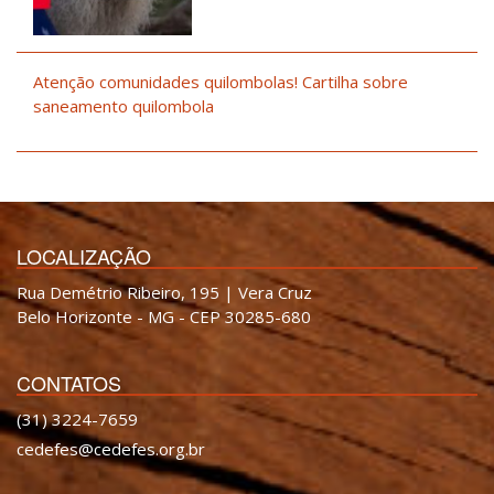
Atenção comunidades quilombolas! Cartilha sobre
saneamento quilombola
LOCALIZAÇÃO
Rua Demétrio Ribeiro, 195 | Vera Cruz
Belo Horizonte - MG - CEP 30285-680
CONTATOS
(31) 3224-7659
cedefes@cedefes.org.br