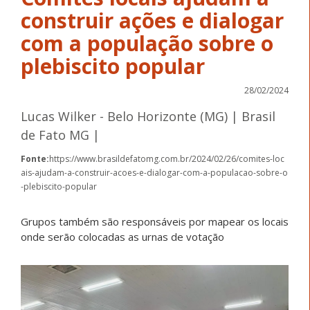
construir ações e dialogar
com a população sobre o
plebiscito popular
28/02/2024
Lucas Wilker - Belo Horizonte (MG) | Brasil
de Fato MG |
Fonte:
https://www.brasildefatomg.com.br/2024/02/26/comites-loc
ais-ajudam-a-construir-acoes-e-dialogar-com-a-populacao-sobre-o
-plebiscito-popular
Grupos também são responsáveis por mapear os locais
onde serão colocadas as urnas de votação