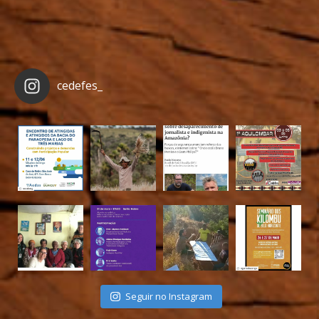
cedefes_
Seguir no Instagram