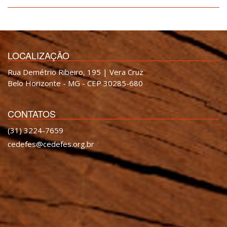
LOCALIZAÇÃO
Rua Demétrio Ribeiro, 195 | Vera Cruz
Belo Horizonte - MG - CEP 30285-680
CONTATOS
(31) 3224-7659
cedefes@cedefes.org.br