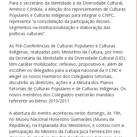
Para o secretário da Identidade e da Diversidade Cultural,
Américo Córdula, a eleição dos representantes de Culturas
Populares e Culturas Indígenas para integrar o CNPC,
representa “a consolidação da participação desses
segmentos na institucionalização e elaboração das
políticas culturais”.
As Pré-Conferências de Culturas Populares e Culturas
Indígenas, realizadas pelo Ministério da Cultura, por meio
da Secretaria da Identidade e da Diversidade Cultural (SID),
têm caráter mobilizador, reflexivo, propositivo e, além de
escolher os delegados para a etapa nacional da II CNC e
eleger os novos membros dos Colegiados Setoriais,
discutirão as diretrizes, ações e a Minuta dos Planos
Setoriais de Culturas Populares e de Culturas Indígenas. Os
novos membros dos Colegiados exercerão mandato
referente ao biênio 2010/2011.
A abertura do evento aconteceu neste domingo, às 19h,
no Museu Nacional Honestino Guimarães (Museu da
República), na Esplanada dos Ministérios, e contou com a
participação do Ministro da Cultura Juca Ferreira.Em seu