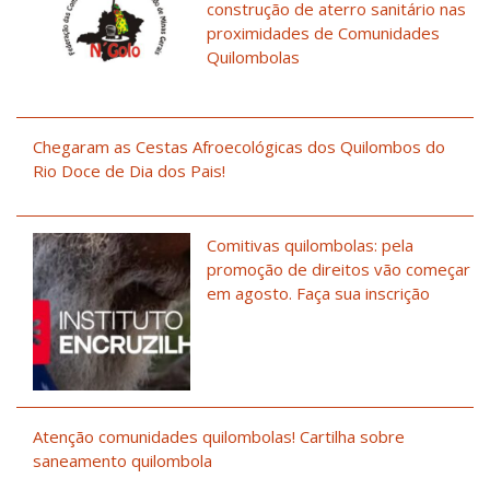
construção de aterro sanitário nas
proximidades de Comunidades
Quilombolas
Chegaram as Cestas Afroecológicas dos Quilombos do
Rio Doce de Dia dos Pais!
Comitivas quilombolas: pela
promoção de direitos vão começar
em agosto. Faça sua inscrição
Atenção comunidades quilombolas! Cartilha sobre
saneamento quilombola