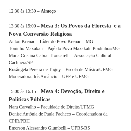
12:30 às 13:30 –
Almoço
Mesa 3:
Os Povos da Floresta
e a
13:30 às 15:00 –
Nova Conversão Religiosa
Ailton Krenac – Líder do Povo Krenac – MG
Toninho Maxakali – Pajé do Povo Maxakali. Pradinhos/MG
Maria Cristina Cabral Troncarelli – Associação Cultural
Cachuera/SP
Rosângela Pereira de Tugny – Escola de Música/UFMG
Moderadora: Irís Amâncio – UFF e UFMG
Mesa 4: Devoção, Direito e
15:00 às 16:15 –
Políticas Públicas
Nara Carvalho – Faculdade de Direito/UFMG
Denise Antônia de Paula Pacheco – Coordenadora da
CPIR/PBH
Emerson Alessandro Giumbelli – UFRS/RS