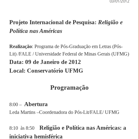
03/01/2012
Projeto Internacional de Pesquisa:
Religião e
Política nas Américas
Realização
: Programa de Pós-Graduação em Letras (Pós-
Lit) /FALE / Universidade Federal de Minas Gerais (UFMG)
Data: 09 de Janeiro de 2012
Local:
Conservatório UFMG
Programação
Abertura
8:00 –
Leda Martins –Coordenadora do Pós-Lit/FALE/ UFMG
Religião e Política nas Américas: a
8:10
às 8:50
iniciativa hemisférica