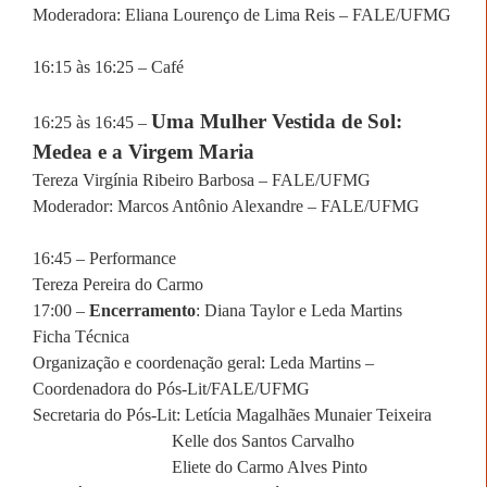
Moderadora: Eliana Lourenço de Lima Reis – FALE/UFMG
16:15 às 16:25 – Café
Uma Mulher Vestida de Sol:
16:25 às 16:45 –
Medea e a Virgem Maria
Tereza Virgínia Ribeiro Barbosa – FALE/UFMG
Moderador: Marcos Antônio Alexandre – FALE/UFMG
16:45 – Performance
Tereza Pereira do Carmo
17:00 –
Encerramento
: Diana Taylor e Leda Martins
Ficha Técnica
Organização e coordenação geral: Leda Martins –
Coordenadora do Pós-Lit/FALE/UFMG
Secretaria do Pós-Lit: Letícia Magalhães Munaier Teixeira
Kelle dos Santos Carvalho
Eliete do Carmo Alves Pinto