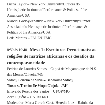
Diana Taylor – New York University/Diretora do
Hemispheric Institute of Performance & Politics of the
Americas/USA
Marcial Godoy-Anativia – New York University/Diretor
Associado do Hemispheric Institute of Performance &
Politics of the Americas/USA
Leda Martins – FALE/UFMG
Mesa 1: Escrituras Devocionais: as
8:50 às 10:40
religiões de matrizes africanas e os desafios da
contemporaneidade
Pedrina de Lourdes Santos – Capitã de Moçambique de N.S.
das Mercês/Oliveira/MG
Sidney
Ferreira da Silva – Babalorisa Sidney
Tioxossi/Terreiro Ile Wopo Olojukan/BH
Erisvaldo Pereira dos Santos – UFOP/MG
Zeca Ligiéro – UNIRIO/RJ
Moderador: Maria Goreth Costa Herédia Luz – Rainha da