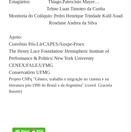
Estagiários:
Thiago.Patrocínio Mayer…
Telmo Luan Timoteo da Cunha
Monitoria do Colóquio: Pedro Henrique Trindade Kalil Auad
Roselane Andrea da Silva
Apoio:
Convênio Pós-Lit/CAPES/Auxpe-Proex
The Henry Luce Foundation/ Hemispheric Institute of
Performance & Politics/
New York
University
CENEX/FALE/UFMG
Conservatório UFMG
Projeto CNPq “Gênero, trabalho e migração no cinema e na
literatura pós-1990 do Brasil e da Argentina” (coord. Graciela
Ravetti)