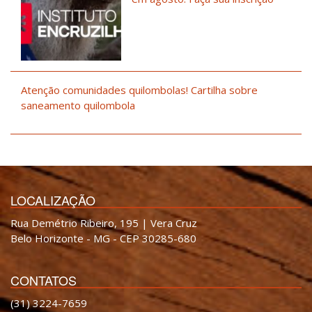
Atenção comunidades quilombolas! Cartilha sobre
saneamento quilombola
LOCALIZAÇÃO
Rua Demétrio Ribeiro, 195 | Vera Cruz
Belo Horizonte - MG - CEP 30285-680
CONTATOS
(31) 3224-7659