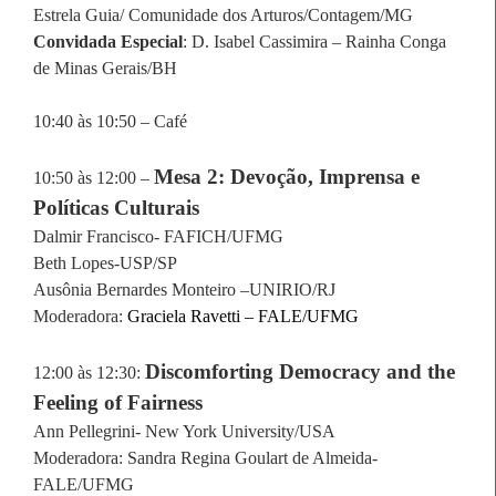
Estrela Guia/ Comunidade dos Arturos/Contagem/MG
Convidada Especial
: D. Isabel Cassimira – Rainha Conga
de Minas Gerais/BH
10:40 às 10:50 – Café
Mesa 2: Devoção, Imprensa e
10:50 às 12:00 –
Políticas Culturais
Dalmir Francisco- FAFICH/UFMG
Beth Lopes-USP/SP
Ausônia Bernardes Monteiro –UNIRIO/RJ
Moderadora:
Graciela Ravetti – FALE/UFMG
Discomforting Democracy and the
12:00
às 12:30:
Feeling of Fairness
Ann Pellegrini- New York University/USA
Moderadora: Sandra Regina Goulart de Almeida-
FALE/UFMG