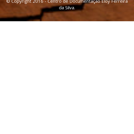
© Copyright 2016 - Centro de Documentação Eloy Ferreira
da Silva.