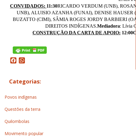
CONVIDADOS:
11:30
RICARDO VERDUM (UNB), ROSAN
UNB), ALUISIO AZANHA (FUNAI), DENISE HAUSER
BUZATTO (CIMI), SÂMIA ROGES JORDY BARBIERI (
DIREITOS INDÍGENAS.
Mediadora
: Lívia
CONSTRUÇÃO DA CARTA DE APOIO:
12:00
C
Facebook
WhatsApp
Categorias:
Povos indígenas
Questões da terra
Quilombolas
Movimento popular