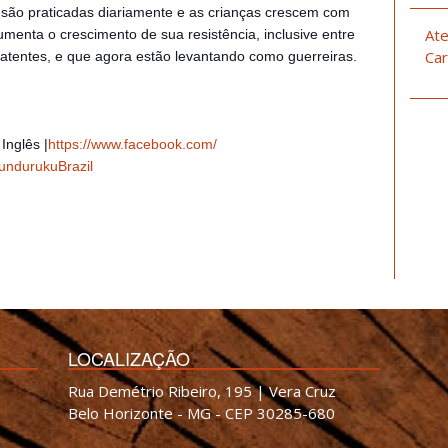
 são praticadas diariamente e as crianças crescem com
Ate
umenta o crescimento de sua resistência, inclusive entre
Car
atentes, e que agora estão levantando como guerreiras.
Inglês |
https://www.facebook.com/
undurukuBrazil
LOCALIZAÇÃO
Rua Demétrio Ribeiro, 195 | Vera Cruz
Belo Horizonte - MG - CEP 30285-680