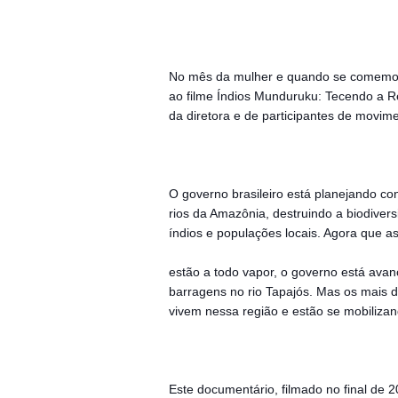
No mês da mulher e quando se comemora 
ao filme Índios Munduruku: Tecendo a R
da diretora e de participantes de movime
O governo brasileiro está planejando co
rios da Amazônia, destruindo a biodiver
índios e populações locais. Agora que a
estão a todo vapor, o governo está ava
barragens no rio Tapajós. Mas os mais 
vivem nessa região e estão se mobilizan
Este documentário, filmado no final de 