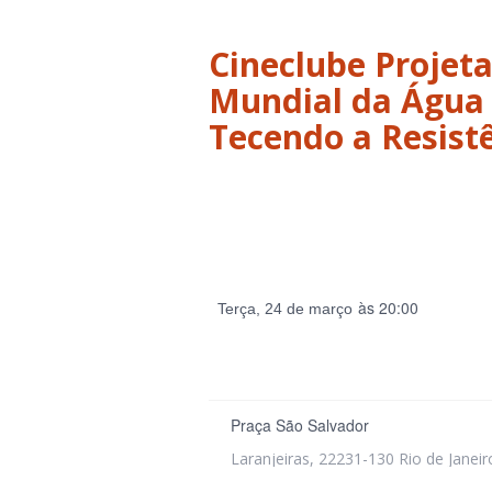
Cineclube Projet
Mundial da Água 
Tecendo a Resist
às 20:00
Terça, 24 de março
Praça São Salvador
Laranjeiras, 22231-130 Rio de Janeir