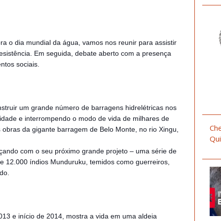
o dia mundial da água, vamos nos reunir para assistir
esistência. Em seguida, debate aberto com a presença
ntos sociais.
nstruir um grande número de barragens hidrelétricas nos
sidade e interrompendo o modo de vida de milhares de
Che
s obras da gigante barragem de Belo Monte, no rio Xingu,
Qui
nçando com o seu próximo grande projeto – uma série de
de 12.000 índios Munduruku, temidos como guerreiros,
do.
2013 e início de 2014, mostra a vida em uma aldeia