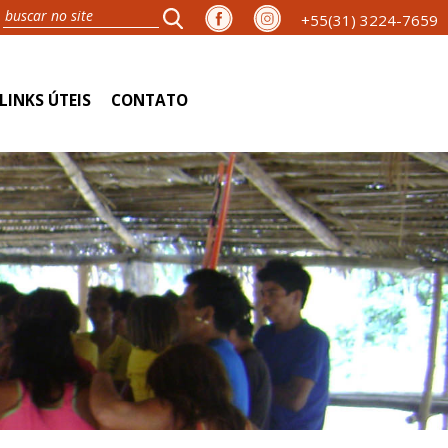
+55(31) 3224-7659
LINKS ÚTEIS
CONTATO