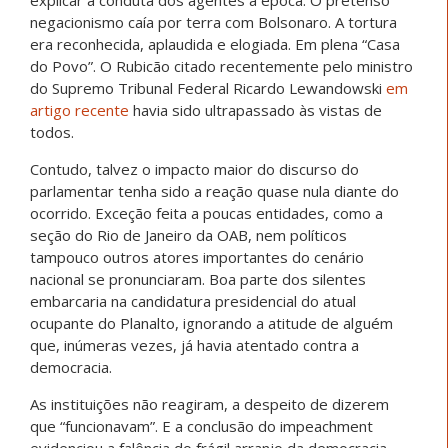
negacionismo caía por terra com Bolsonaro. A tortura
era reconhecida, aplaudida e elogiada. Em plena “Casa
do Povo”. O Rubicão citado recentemente pelo ministro
do Supremo Tribunal Federal Ricardo Lewandowski
em
artigo recente
havia sido ultrapassado às vistas de
todos.
Contudo, talvez o impacto maior do discurso do
parlamentar tenha sido a reação quase nula diante do
ocorrido. Exceção feita a poucas entidades, como a
seção do Rio de Janeiro da OAB, nem políticos
tampouco outros atores importantes do cenário
nacional se pronunciaram. Boa parte dos silentes
embarcaria na candidatura presidencial do atual
ocupante do Planalto, ignorando a atitude de alguém
que, inúmeras vezes, já havia atentado contra a
democracia.
As instituições não reagiram, a despeito de dizerem
que “funcionavam”. E a conclusão do impeachment
evidenciou a falência do frágil arranjo da democracia