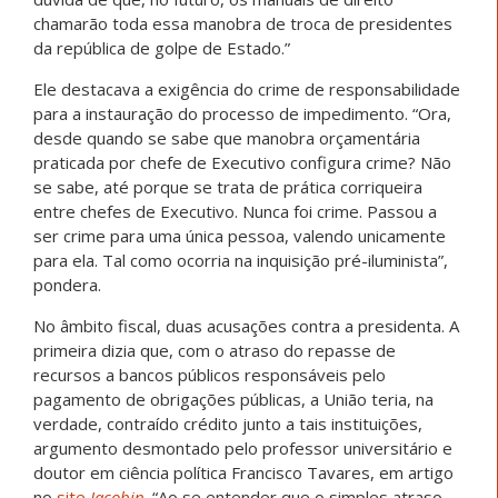
chamarão toda essa manobra de troca de presidentes
da república de golpe de Estado.”
Ele destacava a exigência do crime de responsabilidade
para a instauração do processo de impedimento. “Ora,
desde quando se sabe que manobra orçamentária
praticada por chefe de Executivo configura crime? Não
se sabe, até porque se trata de prática corriqueira
entre chefes de Executivo. Nunca foi crime. Passou a
ser crime para uma única pessoa, valendo unicamente
para ela. Tal como ocorria na inquisição pré-iluminista”,
pondera.
No âmbito fiscal, duas acusações contra a presidenta. A
primeira dizia que, com o atraso do repasse de
recursos a bancos públicos responsáveis pelo
pagamento de obrigações públicas, a União teria, na
verdade, contraído crédito junto a tais instituições,
argumento desmontado pelo professor universitário e
doutor em ciência política Francisco Tavares, em artigo
no
site
Jacobin
. “Ao se entender que o simples atraso