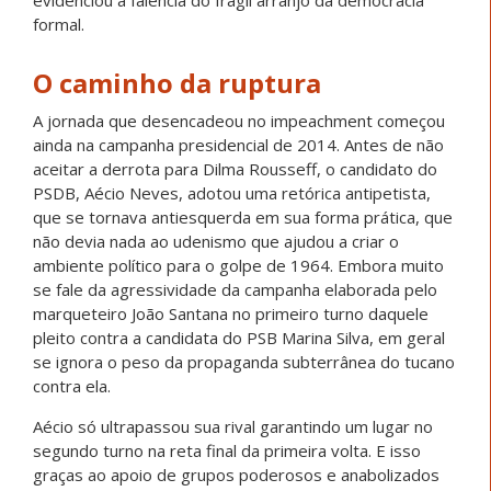
formal.
O caminho da ruptura
A jornada que desencadeou no impeachment começou
ainda na campanha presidencial de 2014. Antes de não
aceitar a derrota para Dilma Rousseff, o candidato do
PSDB, Aécio Neves, adotou uma retórica antipetista,
que se tornava antiesquerda em sua forma prática, que
não devia nada ao udenismo que ajudou a criar o
ambiente político para o golpe de 1964. Embora muito
se fale da agressividade da campanha elaborada pelo
marqueteiro João Santana no primeiro turno daquele
pleito contra a candidata do PSB Marina Silva, em geral
se ignora o peso da propaganda subterrânea do tucano
contra ela.
Aécio só ultrapassou sua rival garantindo um lugar no
segundo turno na reta final da primeira volta. E isso
graças ao apoio de grupos poderosos e anabolizados