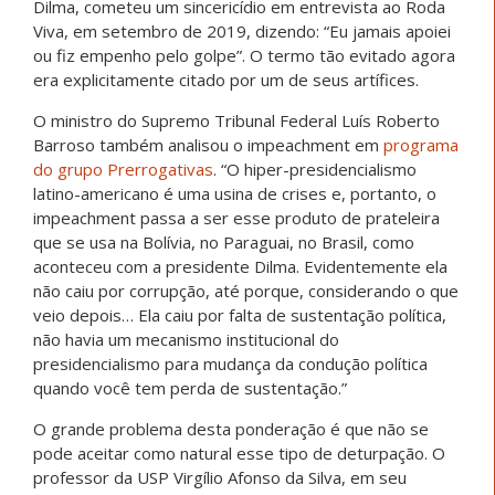
Dilma, cometeu um sincericídio em entrevista ao Roda
Viva, em setembro de 2019, dizendo: “Eu jamais apoiei
ou fiz empenho pelo golpe”. O termo tão evitado agora
era explicitamente citado por um de seus artífices.
O ministro do Supremo Tribunal Federal Luís Roberto
Barroso também analisou o impeachment em
programa
do grupo Prerrogativas
. “O hiper-presidencialismo
latino-americano é uma usina de crises e, portanto, o
impeachment passa a ser esse produto de prateleira
que se usa na Bolívia, no Paraguai, no Brasil, como
aconteceu com a presidente Dilma. Evidentemente ela
não caiu por corrupção, até porque, considerando o que
veio depois… Ela caiu por falta de sustentação política,
não havia um mecanismo institucional do
presidencialismo para mudança da condução política
quando você tem perda de sustentação.”
O grande problema desta ponderação é que não se
pode aceitar como natural esse tipo de deturpação. O
professor da USP Virgílio Afonso da Silva, em seu