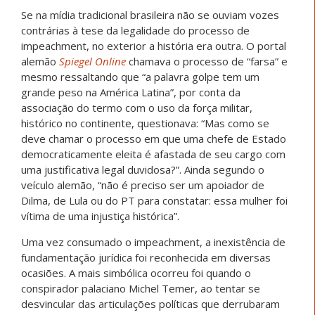
Se na mídia tradicional brasileira não se ouviam vozes
contrárias à tese da legalidade do processo de
impeachment, no exterior a história era outra. O portal
alemão
Spiegel Online
chamava o processo de “farsa” e
mesmo ressaltando que “a palavra golpe tem um
grande peso na América Latina”, por conta da
associação do termo com o uso da força militar,
histórico no continente, questionava: “Mas como se
deve chamar o processo em que uma chefe de Estado
democraticamente eleita é afastada de seu cargo com
uma justificativa legal duvidosa?”. Ainda segundo o
veículo alemão, “não é preciso ser um apoiador de
Dilma, de Lula ou do PT para constatar: essa mulher foi
vítima de uma injustiça histórica”.
Uma vez consumado o impeachment, a inexistência de
fundamentação jurídica foi reconhecida em diversas
ocasiões. A mais simbólica ocorreu foi quando o
conspirador palaciano Michel Temer, ao tentar se
desvincular das articulações políticas que derrubaram