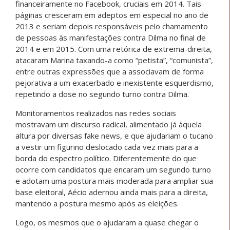
financeiramente no Facebook, cruciais em 2014. Tais
páginas cresceram em adeptos em especial no ano de
2013 e seriam depois responsáveis pelo chamamento
de pessoas às manifestações contra Dilma no final de
2014 e em 2015. Com uma retórica de extrema-direita,
atacaram Marina taxando-a como “petista”, “comunista”,
entre outras expressões que a associavam de forma
pejorativa a um exacerbado e inexistente esquerdismo,
repetindo a dose no segundo turno contra Dilma.
Monitoramentos realizados nas redes sociais
mostravam um discurso radical, alimentado já àquela
altura por diversas fake news, e que ajudariam o tucano
a vestir um figurino deslocado cada vez mais para a
borda do espectro político. Diferentemente do que
ocorre com candidatos que encaram um segundo turno
e adotam uma postura mais moderada para ampliar sua
base eleitoral, Aécio adernou ainda mais para a direita,
mantendo a postura mesmo após as eleições.
Logo, os mesmos que o ajudaram a quase chegar o