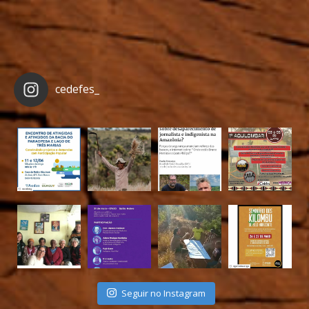
cedefes_
Seguir no Instagram