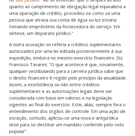
quanto ao cumprimento de obrigação legal equivaleria a
uma operação de crédito, procedeu-se como se uma
pessoa que atrasa sua conta de água ou luz estaria
tomando empréstimo da fornecedora do serviço. Em
síntese, um disparate jurídico.”
A outra acusação se referia a créditos suplementares
autorizados por uma lei editada posteriormente à sua
expedição, embora no mesmo exercício financeiro. Diz
Francisco Tavares: “O que acontece é que, novamente,
qualquer vestibulando para a carreira jurídica sabe que
o direito financeiro é regido pelo princípio da anualidade.
Assim, a exorbitância ou não entre créditos
suplementares e as autorizações legais deve ser
considerada com base em valores e na legislação
vigentes ao final do exercício. Este, aliás, sempre fora o
entendimento dos órgãos de controle. Em uma ação de
exceção, contudo, aplicou-se uma nova e antijurídica
tese para se destituir um mandato conferido pelo voto
popular”.