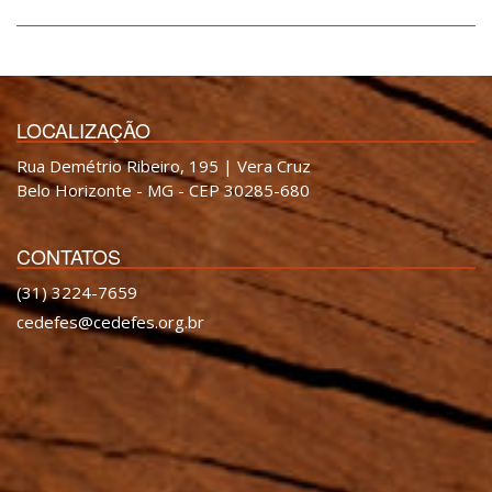
LOCALIZAÇÃO
Rua Demétrio Ribeiro, 195 | Vera Cruz
Belo Horizonte - MG - CEP 30285-680
CONTATOS
(31) 3224-7659
cedefes@cedefes.org.br