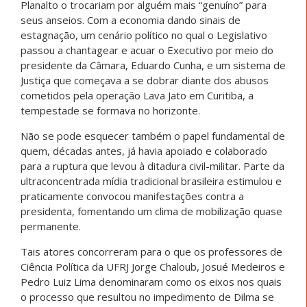
Planalto o trocariam por alguém mais “genuíno” para
seus anseios. Com a economia dando sinais de
estagnação, um cenário político no qual o Legislativo
passou a chantagear e acuar o Executivo por meio do
presidente da Câmara, Eduardo Cunha, e um sistema de
Justiça que começava a se dobrar diante dos abusos
cometidos pela operação Lava Jato em Curitiba, a
tempestade se formava no horizonte.
Não se pode esquecer também o papel fundamental de
quem, décadas antes, já havia apoiado e colaborado
para a ruptura que levou à ditadura civil-militar. Parte da
ultraconcentrada mídia tradicional brasileira estimulou e
praticamente convocou manifestações contra a
presidenta, fomentando um clima de mobilização quase
permanente.
Tais atores concorreram para o que os professores de
Ciência Política da UFRJ Jorge Chaloub, Josué Medeiros e
Pedro Luiz Lima denominaram como os eixos nos quais
o processo que resultou no impedimento de Dilma se