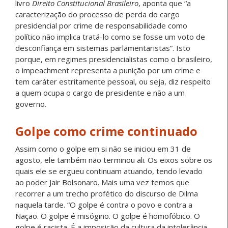
livro
Direito Constitucional Brasileiro
, aponta que “a
caracterização do processo de perda do cargo
presidencial por crime de responsabilidade como
político não implica tratá-lo como se fosse um voto de
desconfiança em sistemas parlamentaristas”. Isto
porque, em regimes presidencialistas como o brasileiro,
o impeachment representa a punição por um crime e
tem caráter estritamente pessoal, ou seja, diz respeito
a quem ocupa o cargo de presidente e não a um
governo.
Golpe como crime continuado
Assim como o golpe em si não se iniciou em 31 de
agosto, ele também não terminou ali. Os eixos sobre os
quais ele se ergueu continuam atuando, tendo levado
ao poder Jair Bolsonaro. Mais uma vez temos que
recorrer a um trecho profético do discurso de Dilma
naquela tarde. “O golpe é contra o povo e contra a
Nação. O golpe é misógino. O golpe é homofóbico. O
golpe é racista. É a imposição da cultura da intolerância,