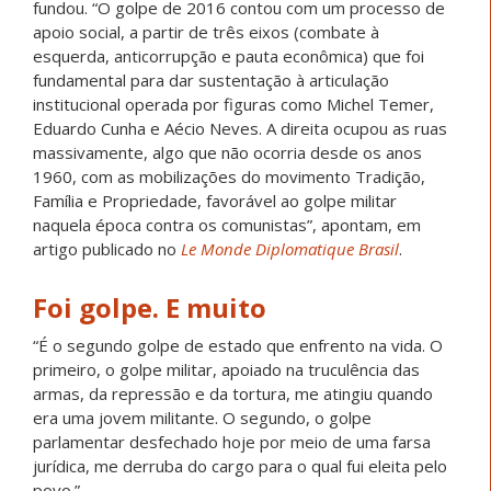
fundou. “O golpe de 2016 contou com um processo de
apoio social, a partir de três eixos (combate à
esquerda, anticorrupção e pauta econômica) que foi
fundamental para dar sustentação à articulação
institucional operada por figuras como Michel Temer,
Eduardo Cunha e Aécio Neves. A direita ocupou as ruas
massivamente, algo que não ocorria desde os anos
1960, com as mobilizações do movimento Tradição,
Família e Propriedade, favorável ao golpe militar
naquela época contra os comunistas”, apontam, em
artigo publicado no
Le Monde Diplomatique Brasil
.
Foi golpe. E muito
“É o segundo golpe de estado que enfrento na vida. O
primeiro, o golpe militar, apoiado na truculência das
armas, da repressão e da tortura, me atingiu quando
era uma jovem militante. O segundo, o golpe
parlamentar desfechado hoje por meio de uma farsa
jurídica, me derruba do cargo para o qual fui eleita pelo
povo.”