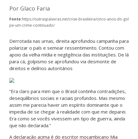
Por Glaco Faria
Fonte:
https://outraspalavras.net/crise-brasileira/cinco-anos-do-gol
pe-um-crime-continuado/
Derrotada nas urnas, direita aprofundou campanha para
polarizar o país e semear ressentimento. Contou com
apoio da velha mídia e negligência das instituições. De lá
para cá, golpismo se aprofundou via desmonte de
direitos e delírios autoritários
“Era claro para mim que o Brasil continha contradições,
desequilíbrios sociais e raciais profundos. Mas mesmo
assim me parecia haver um espírito dominante que o
impedia de se chegar à realidade com que me deparei.
Era como se vocês vivessem um tipo de guerra, ainda
que não declarada.”
A declaração acima é do escritor moçambicano Mia