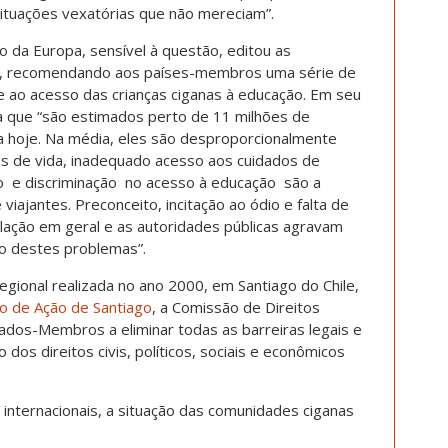
ituações vexatórias que não mereciam”.
 da Europa, sensível à questão, editou as
, recomendando aos países-membros uma série de
 ao acesso das crianças ciganas à educação. Em seu
a que “são estimados perto de 11 milhões de
pa hoje. Na média, eles são desproporcionalmente
s de vida, inadequado acesso aos cuidados de
o e discriminação no acesso à educação são a
 viajantes. Preconceito, incitação ao ódio e falta de
lação em geral e as autoridades públicas agravam
ão destes problemas”.
gional realizada no ano 2000, em Santiago do Chile,
no de Ação de Santiago
, a Comissão de Direitos
dos-Membros a eliminar todas as barreiras legais e
o dos direitos civis, políticos, sociais e econômicos
 internacionais, a situação das comunidades ciganas