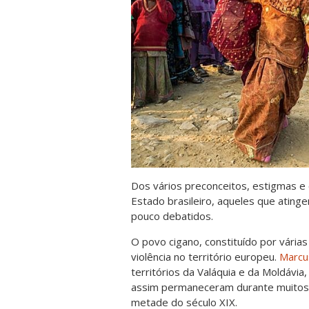
Dos vários preconceitos, estigmas e 
Estado brasileiro, aqueles que ating
pouco debatidos.
O povo cigano, constituído por várias
violência no território europeu.
Marcu
territórios da Valáquia e da Moldávi
assim permaneceram durante muitos sé
metade do século XIX.