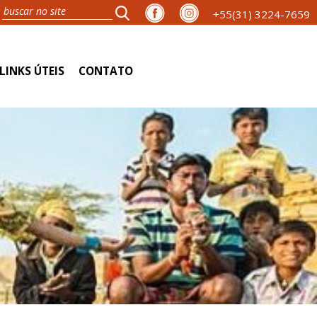
+55(31) 3224-7659
LINKS ÚTEIS
CONTATO