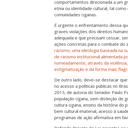
comportamentos direcionada a um gr
etnia ou identidade cultural, tal com
comunidades ciganas.
É urgente o enfrentamento dessa ques
graves violações dos direitos human
adequada e que precisam cessar, sem
ações concretas para o combate do a
racismo, uma ideologia baseada na s
de racismo institucional alimentada p
nomeadamente, através da violência, 
estigmatização e da forma mais flagr
De outro lado, deve-se destacar que
no acesso a políticas públicas no Bra
2015, de autoria do Senador Paulo Pa
população cigana, sem distinção de g
cultura cigana, ensino da história do 
bem cultural imaterial, acesso à saúd
programas de ação afirmativa em fav