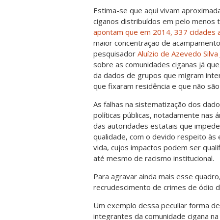
Estima-se que aqui vivam aproximad
ciganos distribuídos em pelo menos tr
apontam que em 2014, 337 cidades 
maior concentração de acampamentos 
pesquisador
Aluízio de Azevedo Silva 
sobre as comunidades ciganas já que,
da dados de grupos que migram inter
que fixaram residência e que não são
As falhas na sistematização dos dado
políticas públicas, notadamente nas
das autoridades estatais que impede
qualidade, com o devido respeito às 
vida, cujos impactos podem ser qual
até mesmo de racismo institucional.
Para agravar ainda mais esse quadro
recrudescimento de crimes de ódio d
Um exemplo dessa peculiar forma de vi
integrantes da comunidade cigana na c