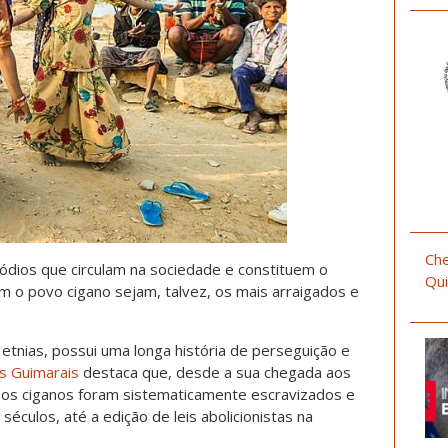
Che
ódios que circulam na sociedade e constituem o
Qui
em o povo cigano sejam, talvez, os mais arraigados e
 etnias, possui uma longa história de perseguição e
s Guimarais
destaca que, desde a sua chegada aos
a, os ciganos foram sistematicamente escravizados e
culos, até a edição de leis abolicionistas na