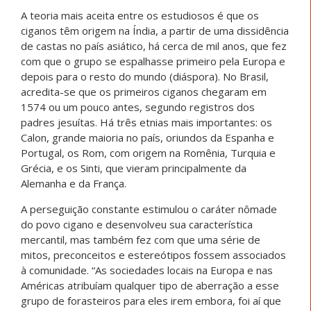
A teoria mais aceita entre os estudiosos é que os
ciganos têm origem na Índia, a partir de uma dissidência
de castas no país asiático, há cerca de mil anos, que fez
com que o grupo se espalhasse primeiro pela Europa e
depois para o resto do mundo (diáspora). No Brasil,
acredita-se que os primeiros ciganos chegaram em
1574 ou um pouco antes, segundo registros dos
padres jesuítas. Há três etnias mais importantes: os
Calon, grande maioria no país, oriundos da Espanha e
Portugal, os Rom, com origem na Romênia, Turquia e
Grécia, e os Sinti, que vieram principalmente da
Alemanha e da França.
A perseguição constante estimulou o caráter nômade
do povo cigano e desenvolveu sua característica
mercantil, mas também fez com que uma série de
mitos, preconceitos e estereótipos fossem associados
à comunidade. “As sociedades locais na Europa e nas
Américas atribuíam qualquer tipo de aberração a esse
grupo de forasteiros para eles irem embora, foi aí que