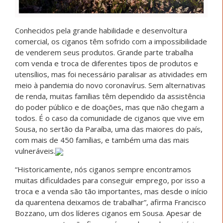
Conhecidos pela grande habilidade e desenvoltura
comercial, os ciganos têm sofrido com a impossibilidade
de venderem seus produtos. Grande parte trabalha
com venda e troca de diferentes tipos de produtos e
utensílios, mas foi necessário paralisar as atividades em
meio à pandemia do novo coronavírus. Sem alternativas
de renda, muitas famílias têm dependido da assistência
do poder público e de doações, mas que não chegam a
todos. É o caso da comunidade de ciganos que vive em
Sousa, no sertão da Paraíba, uma das maiores do país,
com mais de 450 famílias, e também uma das mais
vulneráveis.
“Historicamente, nós ciganos sempre encontramos
muitas dificuldades para conseguir emprego, por isso a
troca e a venda são tão importantes, mas desde o início
da quarentena deixamos de trabalhar”, afirma Francisco
Bozzano, um dos líderes ciganos em Sousa. Apesar de