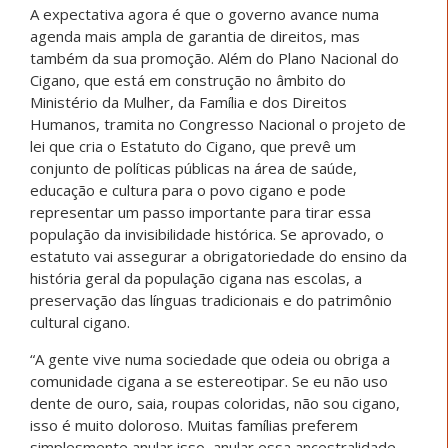
A expectativa agora é que o governo avance numa
agenda mais ampla de garantia de direitos, mas
também da sua promoção. Além do Plano Nacional do
Cigano, que está em construção no âmbito do
Ministério da Mulher, da Família e dos Direitos
Humanos, tramita no Congresso Nacional o projeto de
lei que cria o Estatuto do Cigano, que prevê um
conjunto de políticas públicas na área de saúde,
educação e cultura para o povo cigano e pode
representar um passo importante para tirar essa
população da invisibilidade histórica. Se aprovado, o
estatuto vai assegurar a obrigatoriedade do ensino da
história geral da população cigana nas escolas, a
preservação das línguas tradicionais e do patrimônio
cultural cigano.
“A gente vive numa sociedade que odeia ou obriga a
comunidade cigana a se estereotipar. Se eu não uso
dente de ouro, saia, roupas coloridas, não sou cigano,
isso é muito doloroso. Muitas famílias preferem
simplesmente anular isso, anular essa ancestralidade,