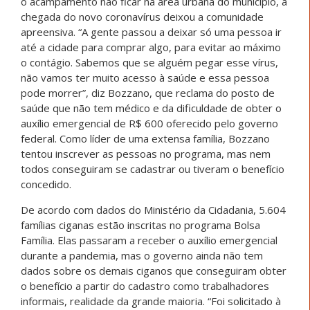
o acampamento não ficar na área urbana do município, a
chegada do novo coronavírus deixou a comunidade
apreensiva. “A gente passou a deixar só uma pessoa ir
até a cidade para comprar algo, para evitar ao máximo
o contágio. Sabemos que se alguém pegar esse vírus,
não vamos ter muito acesso à saúde e essa pessoa
pode morrer”, diz Bozzano, que reclama do posto de
saúde que não tem médico e da dificuldade de obter o
auxílio emergencial de R$ 600 oferecido pelo governo
federal. Como líder de uma extensa família, Bozzano
tentou inscrever as pessoas no programa, mas nem
todos conseguiram se cadastrar ou tiveram o benefício
concedido.
De acordo com dados do Ministério da Cidadania, 5.604
famílias ciganas estão inscritas no programa Bolsa
Família. Elas passaram a receber o auxílio emergencial
durante a pandemia, mas o governo ainda não tem
dados sobre os demais ciganos que conseguiram obter
o benefício a partir do cadastro como trabalhadores
informais, realidade da grande maioria. “Foi solicitado à