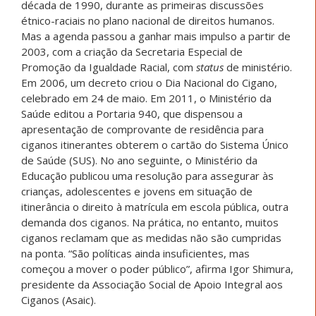
década de 1990, durante as primeiras discussões
étnico-raciais no plano nacional de direitos humanos.
Mas a agenda passou a ganhar mais impulso a partir de
2003, com a criação da Secretaria Especial de
Promoção da Igualdade Racial, com
status
de ministério.
Em 2006, um decreto criou o Dia Nacional do Cigano,
celebrado em 24 de maio. Em 2011, o Ministério da
Saúde editou a Portaria 940, que dispensou a
apresentação de comprovante de residência para
ciganos itinerantes obterem o cartão do Sistema Único
de Saúde (SUS). No ano seguinte, o Ministério da
Educação publicou uma resolução para assegurar às
crianças, adolescentes e jovens em situação de
itinerância o direito à matrícula em escola pública, outra
demanda dos ciganos. Na prática, no entanto, muitos
ciganos reclamam que as medidas não são cumpridas
na ponta. “São políticas ainda insuficientes, mas
começou a mover o poder público”, afirma Igor Shimura,
presidente da Associação Social de Apoio Integral aos
Ciganos (Asaic).