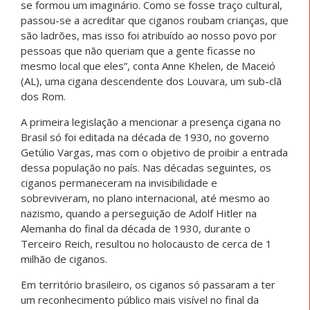
se formou um imaginário. Como se fosse traço cultural,
passou-se a acreditar que ciganos roubam crianças, que
são ladrões, mas isso foi atribuído ao nosso povo por
pessoas que não queriam que a gente ficasse no
mesmo local que eles”, conta Anne Khelen, de Maceió
(AL), uma cigana descendente dos Louvara, um sub-clã
dos Rom.
A primeira legislação a mencionar a presença cigana no
Brasil só foi editada na década de 1930, no governo
Getúlio Vargas, mas com o objetivo de proibir a entrada
dessa população no país. Nas décadas seguintes, os
ciganos permaneceram na invisibilidade e
sobreviveram, no plano internacional, até mesmo ao
nazismo, quando a perseguição de Adolf Hitler na
Alemanha do final da década de 1930, durante o
Terceiro Reich, resultou no holocausto de cerca de 1
milhão de ciganos.
Em território brasileiro, os ciganos só passaram a ter
um reconhecimento público mais visível no final da