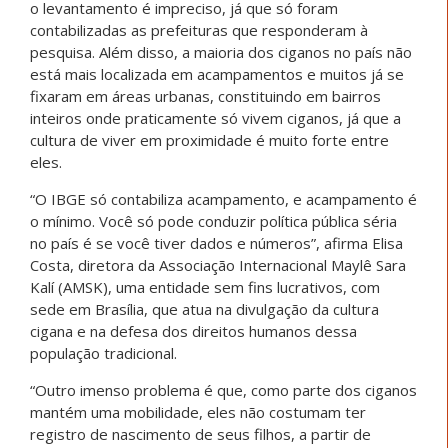
o levantamento é impreciso, já que só foram
contabilizadas as prefeituras que responderam à
pesquisa. Além disso, a maioria dos ciganos no país não
está mais localizada em acampamentos e muitos já se
fixaram em áreas urbanas, constituindo em bairros
inteiros onde praticamente só vivem ciganos, já que a
cultura de viver em proximidade é muito forte entre
eles.
“O IBGE só contabiliza acampamento, e acampamento é
o mínimo. Você só pode conduzir política pública séria
no país é se você tiver dados e números”, afirma Elisa
Costa, diretora da Associação Internacional Maylê Sara
Kalí (AMSK), uma entidade sem fins lucrativos, com
sede em Brasília, que atua na divulgação da cultura
cigana e na defesa dos direitos humanos dessa
população tradicional.
“Outro imenso problema é que, como parte dos ciganos
mantém uma mobilidade, eles não costumam ter
registro de nascimento de seus filhos, a partir de