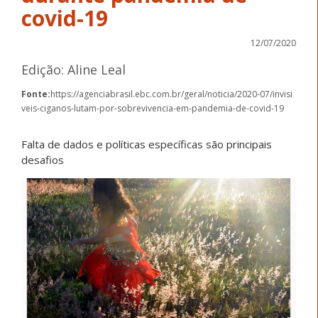
covid-19
12/07/2020
Edição: Aline Leal
Fonte:
https://agenciabrasil.ebc.com.br/geral/noticia/2020-07/invisi
veis-ciganos-lutam-por-sobrevivencia-em-pandemia-de-covid-19
Falta de dados e políticas específicas são principais
desafios