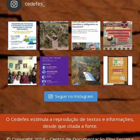
cedefes_
Seguir no Instagram
O Cedefes estimula a reprodução de textos e informações,
desde que citada a fonte.
© Copyright 2016 - Centro de Documentação Eloy Ferreira