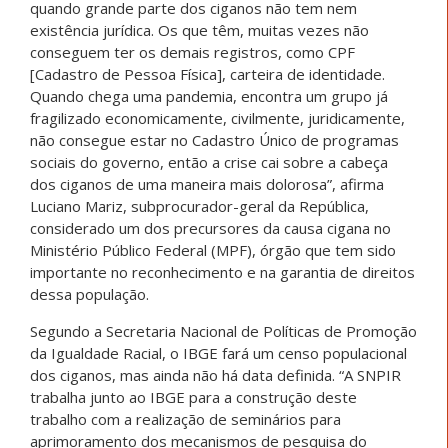
quando grande parte dos ciganos não tem nem
existência jurídica. Os que têm, muitas vezes não
conseguem ter os demais registros, como CPF
[Cadastro de Pessoa Física], carteira de identidade.
Quando chega uma pandemia, encontra um grupo já
fragilizado economicamente, civilmente, juridicamente,
não consegue estar no Cadastro Único de programas
sociais do governo, então a crise cai sobre a cabeça
dos ciganos de uma maneira mais dolorosa”, afirma
Luciano Mariz, subprocurador-geral da República,
considerado um dos precursores da causa cigana no
Ministério Público Federal (MPF), órgão que tem sido
importante no reconhecimento e na garantia de direitos
dessa população.
Segundo a Secretaria Nacional de Políticas de Promoção
da Igualdade Racial, o IBGE fará um censo populacional
dos ciganos, mas ainda não há data definida. “A SNPIR
trabalha junto ao IBGE para a construção deste
trabalho com a realização de seminários para
aprimoramento dos mecanismos de pesquisa do