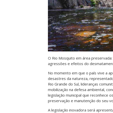
O Rio Mosquito em área preservada: 
agressões e efeitos do desmatamen
No momento em que o país vive a ap
desastres da natureza, representado
Rio Grande do Sul, lideranças comun
mobilização na defesa ambiental, co
legislação municipal que reconhece o
preservação e manutenção do seu v
A legislação inovadora será apresenta