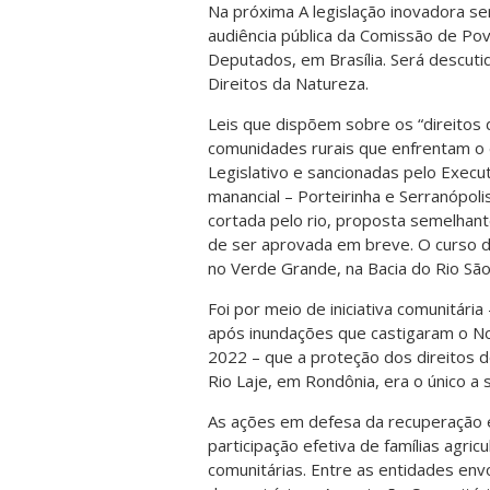
Na próxima A legislação inovadora se
audiência pública da Comissão de Po
Deputados, em Brasília. Será descut
Direitos da Natureza.
Leis que dispõem sobre os “direitos
comunidades rurais que enfrentam o 
Legislativo e sancionadas pelo Execu
manancial – Porteirinha e Serranópoli
cortada pelo rio, proposta semelhan
de ser aprovada em breve. O curso 
no Verde Grande, na Bacia do Rio São
Foi por meio de iniciativa comunitária
após inundações que castigaram o Nor
2022 – que a proteção dos direitos d
Rio Laje, em Rondônia, era o único a
As ações em defesa da recuperação e
participação efetiva de famílias agric
comunitárias. Entre as entidades env