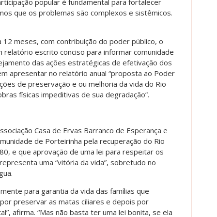
articipação popular é fundamental para fortalecer
mos que os problemas são complexos e sistêmicos.
a 12 meses, com contribuição do poder público, o
 relatório escrito conciso para informar comunidade
nejamento das ações estratégicas de efetivação dos
ém apresentar no relatório anual “proposta ao Poder
ções de preservação e ou melhoria da vida do Rio
ras físicas impeditivas de sua degradação”.
Associação Casa de Ervas Barranco de Esperança e
comunidade de Porteirinha pela recuperação do Rio
, e que aprovação de uma lei para respeitar os
 representa uma “vitória da vida”, sobretudo no
gua.
amente para garantia da vida das famílias que
or preservar as matas ciliares e depois por
l”, afirma. “Mas não basta ter uma lei bonita, se ela