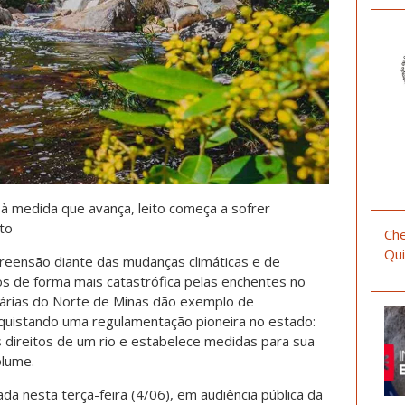
à medida que avança, leito começa a sofrer
to
Che
Qui
reensão diante das mudanças climáticas e de
s de forma mais catastrófica pelas enchentes no
itárias do Norte de Minas dão exemplo de
nquistando uma regulamentação pioneira no estado:
s direitos de um rio e estabelece medidas para sua
olume.
da nesta terça-feira (4/06), em audiência pública da