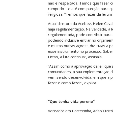
não é respeitada. Temos que fazer co
cumprido – e até com punição para que
religiosa. “Temos que fazer da lei um
Atual diretora da Acebev, Helen Cava
haja regulamentação. Na verdade, a l
regulamentada, pode contribuir para 
podendo inclusive entrar no orçamen
e muitas outras ações”, diz. “Mas a p
esse instrumento no processo. Sabe
Então, a luta continua”, assinala.
“Assim como a aprovação da lei, que 
comunidades, a sua implementação d
vem sendo desenvolvida, em que a pr
fazer e como fazer”, explica.
“Que tenha vida perene”
Vereador em Porteirinha, Adão Custód