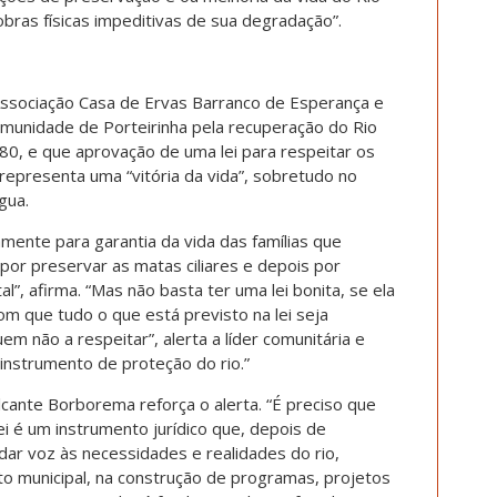
ras físicas impeditivas de sua degradação”.
Associação Casa de Ervas Barranco de Esperança e
comunidade de Porteirinha pela recuperação do Rio
, e que aprovação de uma lei para respeitar os
 representa uma “vitória da vida”, sobretudo no
gua.
amente para garantia da vida das famílias que
or preservar as matas ciliares e depois por
l”, afirma. “Mas não basta ter uma lei bonita, se ela
m que tudo o que está previsto na lei seja
m não a respeitar”, alerta a líder comunitária e
 instrumento de proteção do rio.”
lcante Borborema reforça o alerta. “É preciso que
ei é um instrumento jurídico que, depois de
dar voz às necessidades e realidades do rio,
to municipal, na construção de programas, projetos