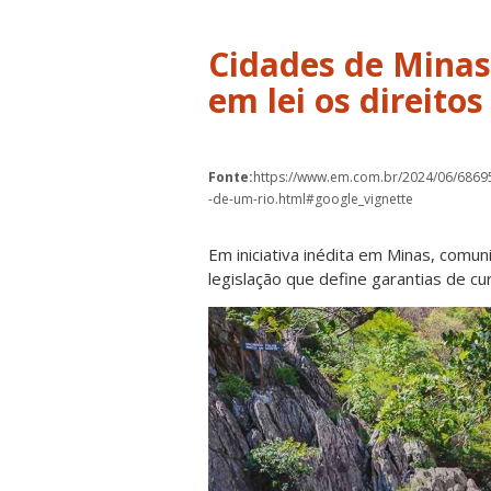
Cidades de Mina
em lei os direitos
Fonte:
https://www.em.com.br/2024/06/6869
-de-um-rio.html#google_vignette
Em iniciativa inédita em Minas, comu
legislação que define garantias de c