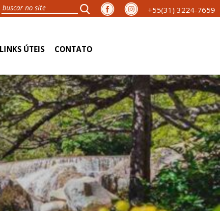
+55(31) 3224-7659
LINKS ÚTEIS
CONTATO