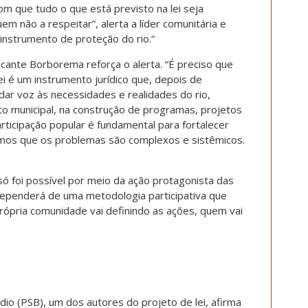
m que tudo o que está previsto na lei seja
m não a respeitar”, alerta a líder comunitária e
 instrumento de proteção do rio.”
lcante Borborema reforça o alerta. “É preciso que
ei é um instrumento jurídico que, depois de
dar voz às necessidades e realidades do rio,
to municipal, na construção de programas, projetos
articipação popular é fundamental para fortalecer
mos que os problemas são complexos e sistêmicos.
só foi possível por meio da ação protagonista das
ependerá de uma metodologia participativa que
ópria comunidade vai definindo as ações, quem vai
io (PSB), um dos autores do projeto de lei, afirma