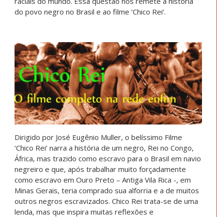
raciais do mundo. Essa questão nos remete à história
do povo negro no Brasil e ao filme ‘Chico Rei’.
Dirigido por José Eugênio Muller, o belíssimo Filme
‘Chico Rei’ narra a história de um negro, Rei no Congo,
África, mas trazido como escravo para o Brasil em navio
negreiro e que, após trabalhar muito forçadamente
como escravo em Ouro Preto – Antiga Vila Rica -, em
Minas Gerais, teria comprado sua alforria e a de muitos
outros negros escravizados. Chico Rei trata-se de uma
lenda, mas que inspira muitas reflexões e