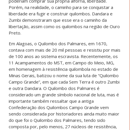
poderiam comprar sua própria alforria, liberdade.
Porém, na realidade, o caminho para se conquistar a
liberdade era fugir e construir quilombos. Dandara e
Zumbi demonstraram que esse era o caminho da
libertação, assim como os quilombos na região de Ouro
Preto.
Em Alagoas, o Quilombo dos Palmares, em 1670,
contava com mais de 20 mil pessoas e resistiu por mais
de 100 anos ao sistema escravista. Recentemente, os
11 Acampamentos do MST, em Campo do Meio, MG,
em homenagem à resistência quilombola no estado de
Minas Gerais, batizou o nome da sua luta de “Quilombo
Campo Grande”, em que cada Sem Terra é outro Zumbi
e outra Dandara. O Quilombo dos Palmares é
considerado um grande símbolo nacional de luta, mas é
importante também ressaltar que a antiga
Confederação dos Quilombos Campo Grande vem
sendo considerada por historiadores ainda muito maior
do que foi o Quilombo dos Palmares, tendo sido
composta por, pelo menos, 27 núcleos de resistência,