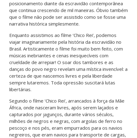
posicionamento diante da escravidão contemporânea
que continua crescendo de mil maneiras. Óbvio também
que o filme não pode ser assistido como se fosse uma
narrativa histórica simplesmente.
Enquanto assistimos ao filme ‘Chico Rei’, podemos
viajar imaginariamente pela história da escravidão no
Brasil. Artisticamente o filme foi muito bem feito, com
músicas inebriantes e cenas inesquecíveis com
crueldade de arrepiar! O soar dos tambores e as
danças do povo negro revelam uma mística invencível: a
certeza de que nascemos livres e pela liberdade
sempre lutaremos. Toda opressão suscitará lutas
libertárias.
Segundo o filme ‘Chico Rei’, arrancados à força da Mãe
África, onde nasceram livres, após serem laçados e
capturados por jagunços, durante vários séculos,
milhões de negros e negras, com argolas de ferro no
pescoço e nos pés, eram empurrados para os navios
negreiros, que eram navios para transporte de cargas,