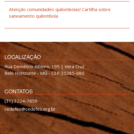
Atenção comunidades quilombolas! Cartilha sobre
saneamento quilombola
LOCALIZAÇÃO
Rua Demétrio Ribeiro, 195 | Vera Cruz
Belo Horizonte - MG - CEP 30285-680
CONTATOS
(31) 3224-7659
cedefes@cedefes.org.br