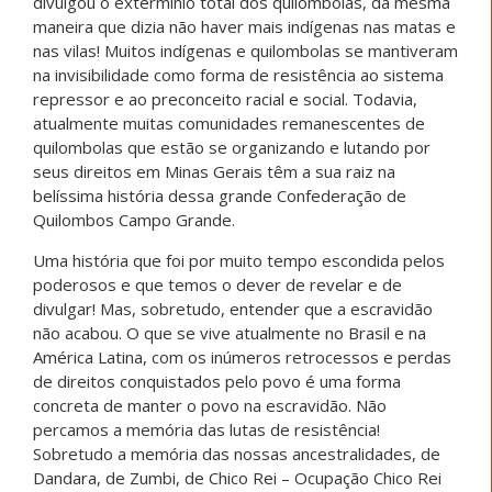
divulgou o extermínio total dos quilombolas, da mesma
maneira que dizia não haver mais indígenas nas matas e
nas vilas! Muitos indígenas e quilombolas se mantiveram
na invisibilidade como forma de resistência ao sistema
repressor e ao preconceito racial e social. Todavia,
atualmente muitas comunidades remanescentes de
quilombolas que estão se organizando e lutando por
seus direitos em Minas Gerais têm a sua raiz na
belíssima história dessa grande Confederação de
Quilombos Campo Grande.
Uma história que foi por muito tempo escondida pelos
poderosos e que temos o dever de revelar e de
divulgar! Mas, sobretudo, entender que a escravidão
não acabou. O que se vive atualmente no Brasil e na
América Latina, com os inúmeros retrocessos e perdas
de direitos conquistados pelo povo é uma forma
concreta de manter o povo na escravidão. Não
percamos a memória das lutas de resistência!
Sobretudo a memória das nossas ancestralidades, de
Dandara, de Zumbi, de Chico Rei – Ocupação Chico Rei