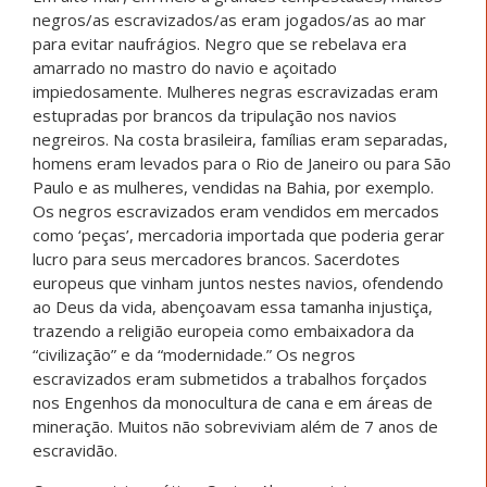
negros/as escravizados/as eram jogados/as ao mar
para evitar naufrágios. Negro que se rebelava era
amarrado no mastro do navio e açoitado
impiedosamente. Mulheres negras escravizadas eram
estupradas por brancos da tripulação nos navios
negreiros. Na costa brasileira, famílias eram separadas,
homens eram levados para o Rio de Janeiro ou para São
Paulo e as mulheres, vendidas na Bahia, por exemplo.
Os negros escravizados eram vendidos em mercados
como ‘peças’, mercadoria importada que poderia gerar
lucro para seus mercadores brancos. Sacerdotes
europeus que vinham juntos nestes navios, ofendendo
ao Deus da vida, abençoavam essa tamanha injustiça,
trazendo a religião europeia como embaixadora da
“civilização” e da “modernidade.” Os negros
escravizados eram submetidos a trabalhos forçados
nos Engenhos da monocultura de cana e em áreas de
mineração. Muitos não sobreviviam além de 7 anos de
escravidão.