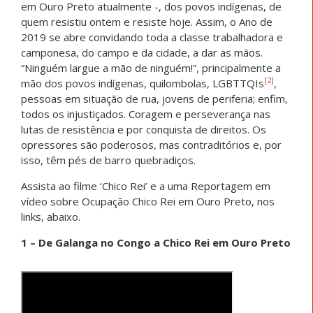
em Ouro Preto atualmente -, dos povos indígenas, de
quem resistiu ontem e resiste hoje. Assim, o Ano de
2019 se abre convidando toda a classe trabalhadora e
camponesa, do campo e da cidade, a dar as mãos.
“Ninguém largue a mão de ninguém!”, principalmente a
[2]
mão dos povos indígenas, quilombolas, LGBTTQIs
,
pessoas em situação de rua, jovens de periferia; enfim,
todos os injustiçados. Coragem e perseverança nas
lutas de resistência e por conquista de direitos. Os
opressores são poderosos, mas contraditórios e, por
isso, têm pés de barro quebradiços.
Assista ao filme ‘Chico Rei’ e a uma Reportagem em
vídeo sobre Ocupação Chico Rei em Ouro Preto, nos
links, abaixo.
1 – De Galanga no Congo a Chico Rei em Ouro Preto