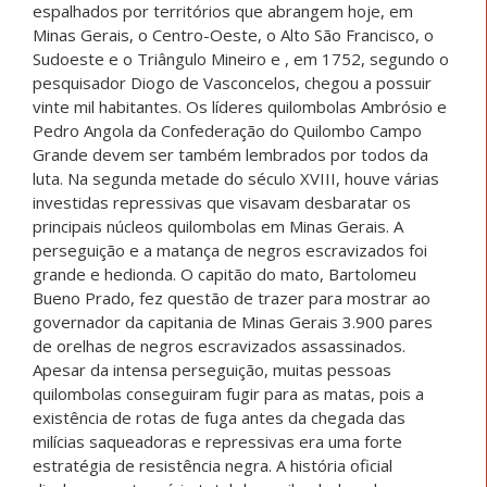
espalhados por territórios que abrangem hoje, em
Minas Gerais, o Centro-Oeste, o Alto São Francisco, o
Sudoeste e o Triângulo Mineiro e , em 1752, segundo o
pesquisador Diogo de Vasconcelos, chegou a possuir
vinte mil habitantes. Os líderes quilombolas Ambrósio e
Pedro Angola da Confederação do Quilombo Campo
Grande devem ser também lembrados por todos da
luta. Na segunda metade do século XVIII, houve várias
investidas repressivas que visavam desbaratar os
principais núcleos quilombolas em Minas Gerais. A
perseguição e a matança de negros escravizados foi
grande e hedionda. O capitão do mato, Bartolomeu
Bueno Prado, fez questão de trazer para mostrar ao
governador da capitania de Minas Gerais 3.900 pares
de orelhas de negros escravizados assassinados.
Apesar da intensa perseguição, muitas pessoas
quilombolas conseguiram fugir para as matas, pois a
existência de rotas de fuga antes da chegada das
milícias saqueadoras e repressivas era uma forte
estratégia de resistência negra. A história oficial