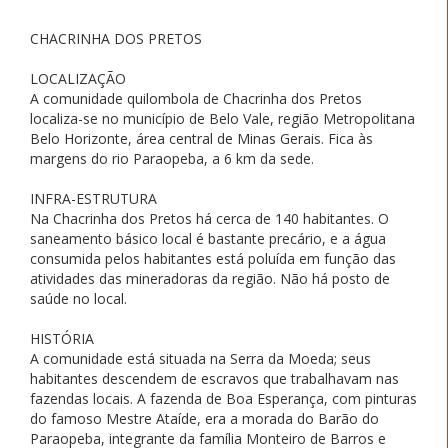
CHACRINHA DOS PRETOS
LOCALIZAÇÃO
A comunidade quilombola de Chacrinha dos Pretos
localiza-se no município de Belo Vale, região Metropolitana
Belo Horizonte, área central de Minas Gerais. Fica às
margens do rio Paraopeba, a 6 km da sede.
INFRA-ESTRUTURA
Na Chacrinha dos Pretos há cerca de 140 habitantes. O
saneamento básico local é bastante precário, e a água
consumida pelos habitantes está poluída em função das
atividades das mineradoras da região. Não há posto de
saúde no local.
HISTÓRIA
A comunidade está situada na Serra da Moeda; seus
habitantes descendem de escravos que trabalhavam nas
fazendas locais. A fazenda de Boa Esperança, com pinturas
do famoso Mestre Ataíde, era a morada do Barão do
Paraopeba, integrante da família Monteiro de Barros e