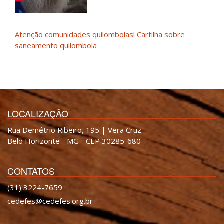
Atenção comunidades quilombolas! Cartilha sobre
saneamento quilombola
LOCALIZAÇÃO
Rua Demétrio Ribeiro, 195 | Vera Cruz
Belo Horizonte - MG - CEP 30285-680
CONTATOS
(31) 3224-7659
cedefes@cedefes.org.br