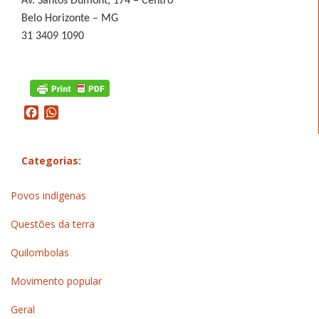
Av. Santos Dumont, 174 – Centro
Belo Horizonte – MG
31 3409 1090
Facebook
WhatsApp
Categorias:
Povos indígenas
Questões da terra
Quilombolas
Movimento popular
Geral