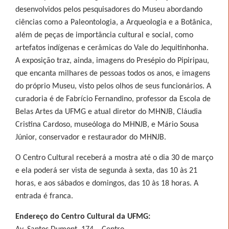
desenvolvidos pelos pesquisadores do Museu abordando
ciências como a Paleontologia, a Arqueologia e a Botânica,
além de peças de importância cultural e social, como
artefatos indígenas e cerâmicas do Vale do Jequitinhonha.
A exposição traz, ainda, imagens do Presépio do Pipiripau,
que encanta milhares de pessoas todos os anos, e imagens
do próprio Museu, visto pelos olhos de seus funcionários. A
curadoria é de Fabrício Fernandino, professor da Escola de
Belas Artes da UFMG e atual diretor do MHNJB, Cláudia
Cristina Cardoso, museóloga do MHNJB, e Mário Sousa
Júnior, conservador e restaurador do MHNJB.
O Centro Cultural receberá a mostra até o dia 30 de março
e ela poderá ser vista de segunda à sexta, das 10 às 21
horas, e aos sábados e domingos, das 10 às 18 horas. A
entrada é franca.
Endereço do Centro Cultural da UFMG: