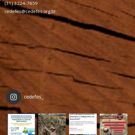
(31) 3224-7659
cedefes@cedefes.org.br
cedefes_