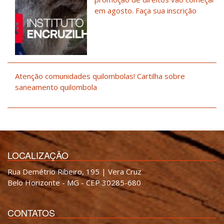
em agosto. Faça sua inscrição
Atenção comunidades quilombolas! Cartilha sobre
saneamento quilombola
LOCALIZAÇÃO
Rua Demétrio Ribeiro, 195 | Vera Cruz
Belo Horizonte - MG - CEP 30285-680
CONTATOS