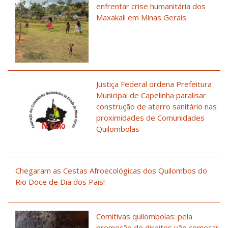
enfrentar crise humanitária dos
Maxakali em Minas Gerais
Justiça Federal ordena Prefeitura
Municipal de Capelinha paralisar
construção de aterro sanitário nas
proximidades de Comunidades
Quilombolas
Chegaram as Cestas Afroecológicas dos Quilombos do
Rio Doce de Dia dos Pais!
Comitivas quilombolas: pela
promoção de direitos vão começar