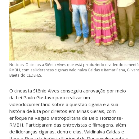
Noticias: O cineasta Stênio Alves que está produzindo o videodocumentá
RMBH, com as lideranças ciganas Valdinalva Caldas e Itamar Pena, Gilva
Baeta do CEDEFES.
O cineasta Stênio Alves conseguiu aprovação por meio
da Lei Paulo Gustavo para realizar um
videodocumentário sobre a questão cigana e a sua
história de luta por direitos em Minas Gerais, com
enfoque na Região Metropolitana de Belo Horizonte-
RMBH. Participaram das entrevistas e filmagens, além
de lideranças ciganas, dentre elas, Valdinalva Caldas e
Itamar Pena da Agência Nacional de Desenvolvimento e