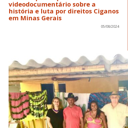
videodocumentário sobre a
história e luta por direitos Ciganos
em Minas Gerais
05/08/2024