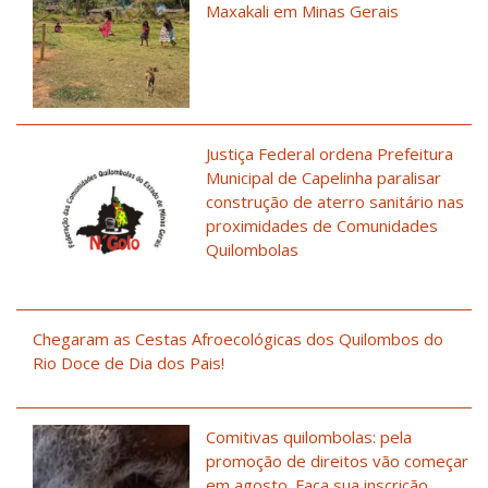
Maxakali em Minas Gerais
Justiça Federal ordena Prefeitura
Municipal de Capelinha paralisar
construção de aterro sanitário nas
proximidades de Comunidades
Quilombolas
Chegaram as Cestas Afroecológicas dos Quilombos do
Rio Doce de Dia dos Pais!
Comitivas quilombolas: pela
promoção de direitos vão começar
em agosto. Faça sua inscrição