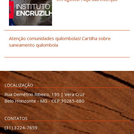
Atenção comunidades quilombolas! Cartilha sobre
saneamento quilombola
LOCALIZAÇÃO
Rua Demétrio Ribeiro, 195 | Vera Cruz
Belo Horizonte - MG - CEP 30285-680
CONTATOS
(31) 3224-7659