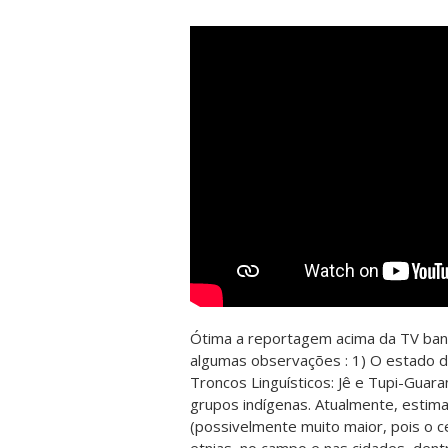
Ótima a reportagem acima da TV band
algumas observações : 1) O estado d
Troncos Linguísticos: Jê e Tupi-Guar
grupos indígenas. Atualmente, estim
(possivelmente muito maior, pois o 
etnias, no campo e nas cidades, dentre