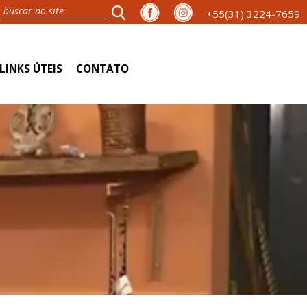
+55(31) 3224-7659
LINKS ÚTEIS
CONTATO