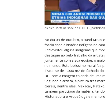
Alenice Baeta na sede do CEDEFES, participa
No dia 09 de outubro, a Band Minas e
focalizando a história indígena no ca
Entrevistou alguns indígenas que mor
destaque ao belo trabalho da artista
juntamente com a sua equipe, o maior
no mundo. Este belíssimo mural faz p
Trata-se de 1.000 m2 de fachada do 
BH, com a imagem colorida de uma mu
Segundo a artista, a pintura traz mar
Gerais, dentre eles, Maxacali, Pata
também participou da matéria, tendo 
Historiadora e Arqueóloga e membro