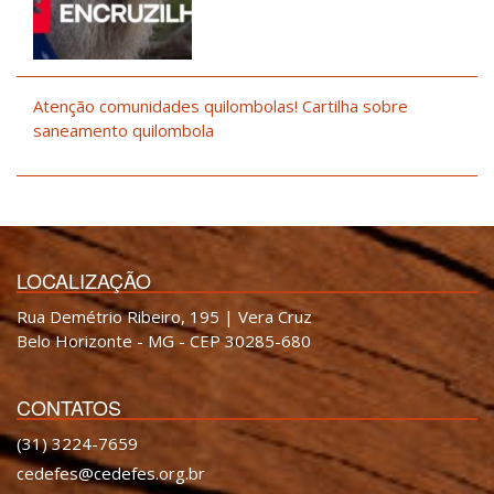
Atenção comunidades quilombolas! Cartilha sobre
saneamento quilombola
LOCALIZAÇÃO
Rua Demétrio Ribeiro, 195 | Vera Cruz
Belo Horizonte - MG - CEP 30285-680
CONTATOS
(31) 3224-7659
cedefes@cedefes.org.br