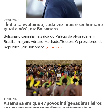
23/01/2020
“Índio tá evoluindo, cada vez mais é ser humano
igual a nós”, diz Bolsonaro
Bolsonaro caminha na saída do Palácio da Alvorada, em
BrasíliaImagem: Adriano Machado/Reuters O presidente da
República, Jair Bolsonaro
{leia mais...}
19/01/2020
A semana em que 47 povos indígenas brasileiros
se uniram por um manifesto antigenocídio