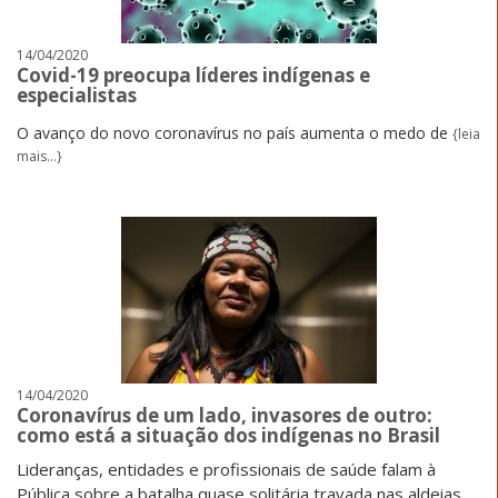
14/04/2020
Covid-19 preocupa líderes indígenas e
especialistas
O avanço do novo coronavírus no país aumenta o medo de
{leia
mais...}
14/04/2020
Coronavírus de um lado, invasores de outro:
como está a situação dos indígenas no Brasil
Lideranças, entidades e profissionais de saúde falam à
Pública sobre a batalha quase solitária travada nas aldeias