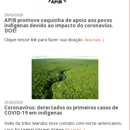
26/03/2020
APIB promove vaquinha de apoio aos povos
indígenas devido ao impacto do coronavíus.
DOE!
Clique nesse link para fazer sua doação:
{leia mais...}
25/03/2020
Coronavírus: detectados os primeiros casos de
COVID-19 em indígenas
Índio da tribo Marubo teve contato com norte-americanos;
caso foi registrado em Atalaia
{leia mais...}