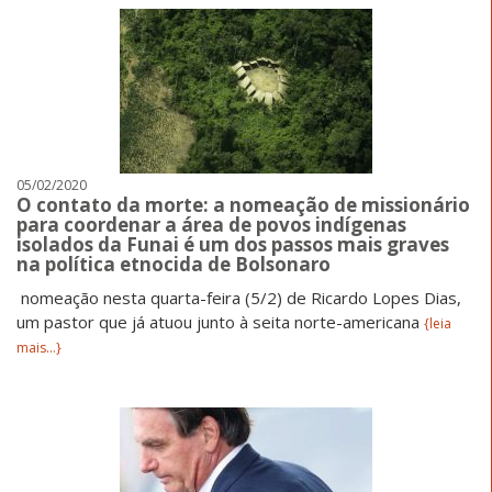
05/02/2020
O contato da morte: a nomeação de missionário
para coordenar a área de povos indígenas
isolados da Funai é um dos passos mais graves
na política etnocida de Bolsonaro
nomeação nesta quarta-feira (5/2) de Ricardo Lopes Dias,
um pastor que já atuou junto à seita norte-americana
{leia
mais...}