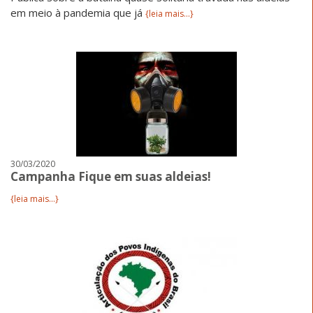
em meio à pandemia que já
{leia mais...}
30/03/2020
Campanha Fique em suas aldeias!
{leia mais...}