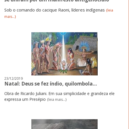
Sob o comando do cacique Raoni, líderes indígenas
{leia
mais...}
23/12/2019
Natal: Deus se fez índio, quilombola…
Obra de Ricardo Juliani. Em sua simplicidade e grandeza ele
expressa um Presépio
{leia mais...}