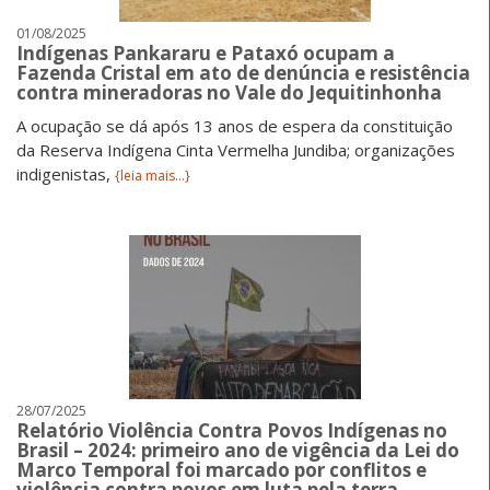
01/08/2025
Indígenas Pankararu e Pataxó ocupam a
Fazenda Cristal em ato de denúncia e resistência
contra mineradoras no Vale do Jequitinhonha
A ocupação se dá após 13 anos de espera da constituição
da Reserva Indígena Cinta Vermelha Jundiba; organizações
indigenistas,
{leia mais...}
28/07/2025
Relatório Violência Contra Povos Indígenas no
Brasil – 2024: primeiro ano de vigência da Lei do
Marco Temporal foi marcado por conflitos e
violência contra povos em luta pela terra