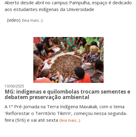
Aberto desde abril no campus Pampulha, espaço é dedicado
aos estudantes indígenas da Universidade
(video)
{leia mais...}
10/06/2025
MG: indígenas e quilombolas trocam sementes e
debatem preservação ambiental
A 1ª Pré-Jornada na Terra Indígena Maxakali, com o tema
'Reflorestar o Território Tikm’n', começou nessa segunda-
feira (9/6) e vai até sexta
{leia mais...}