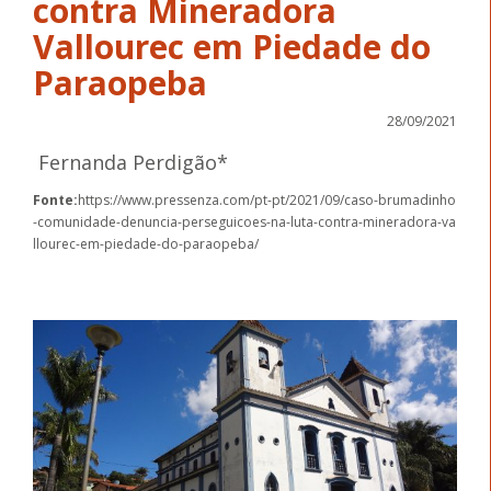
contra Mineradora
Vallourec em Piedade do
Paraopeba
28/09/2021
Fernanda Perdigão*
Fonte:
https://www.pressenza.com/pt-pt/2021/09/caso-brumadinho
-comunidade-denuncia-perseguicoes-na-luta-contra-mineradora-va
llourec-em-piedade-do-paraopeba/