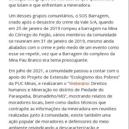
que lutam e que enfrentam a mineradora.
Um desses grupos comunitários, o SOS Barragem,
criado após o desastre do crime da Vale S/A, quando
em 25 de janeiro de 2019 rompeu a barragem na Mina
do Córrego do Feijão, vários membros da comunidade
se reuniram em 31 de janeiro de 2019, mesmo ainda
abalados com o crime e pelo medo de um evento como
esse se repetir, vez que a Barragem do complexo da
Mina Pau Branco era tema preocupante.
Em julho de 2021, a comunidade passou a contar com o
apoio do Projeto de Extensão “Ecologismo dos Pobres”
da PUC Minas, e realizaram o “
Webinário
: Direitos
humanos e Mineração no distrito de Piedade do
Paraopeba, Brumadinho/MG”, mostrando relatos de
moradores locais, bem como dados técnicos que
contrapõe as informações da mineradora em reuniões
realizadas junto à comunidade, existe também uma
ação popular de moradores e defensores do meio
ambiente reivindicando a descaracterização e