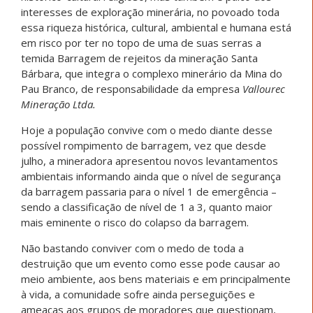
interesses de exploração minerária, no povoado toda
essa riqueza histórica, cultural, ambiental e humana está
em risco por ter no topo de uma de suas serras a
temida Barragem de rejeitos da mineração Santa
Bárbara, que integra o complexo minerário da Mina do
Pau Branco, de responsabilidade da empresa
Vallourec
Mineração Ltda.
Hoje a população convive com o medo diante desse
possível rompimento de barragem, vez que desde
julho, a mineradora apresentou novos levantamentos
ambientais informando ainda que o nível de segurança
da barragem passaria para o nível 1 de emergência –
sendo a classificação de nível de 1 a 3, quanto maior
mais eminente o risco do colapso da barragem.
Não bastando conviver com o medo de toda a
destruição que um evento como esse pode causar ao
meio ambiente, aos bens materiais e em principalmente
à vida, a comunidade sofre ainda perseguições e
ameaças aos grupos de moradores que questionam,