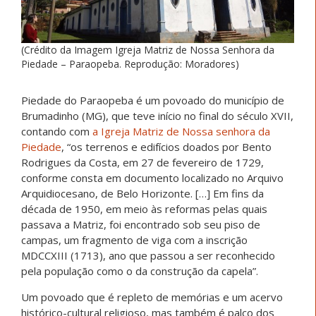
(Crédito da Imagem Igreja Matriz de Nossa Senhora da
Piedade – Paraopeba. Reprodução: Moradores)
Piedade do Paraopeba é um povoado do município de
Brumadinho (MG), que teve início no final do século XVII,
contando com
a Igreja Matriz de Nossa senhora da
Piedade
, “os terrenos e edifícios doados por Bento
Rodrigues da Costa, em 27 de fevereiro de 1729,
conforme consta em documento localizado no Arquivo
Arquidiocesano, de Belo Horizonte. […] Em fins da
década de 1950, em meio às reformas pelas quais
passava a Matriz, foi encontrado sob seu piso de
campas, um fragmento de viga com a inscrição
MDCCXIII (1713), ano que passou a ser reconhecido
pela população como o da construção da capela”.
Um povoado que é repleto de memórias e um acervo
histórico-cultural religioso, mas também é palco dos