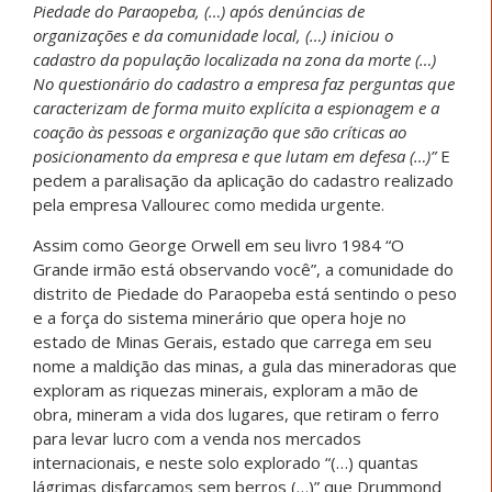
Piedade do Paraopeba, (…) após denúncias de
organizações e da comunidade local, (…) iniciou o
cadastro da população localizada na zona da morte (…)
No questionário do cadastro a empresa faz perguntas que
caracterizam de forma muito explícita a espionagem e a
coação às pessoas e organização que são críticas ao
posicionamento da empresa e que lutam em defesa (…)”
E
pedem a paralisação da aplicação do cadastro realizado
pela empresa Vallourec como medida urgente.
Assim como George Orwell em seu livro 1984 “O
Grande irmão está observando você”, a comunidade do
distrito de Piedade do Paraopeba está sentindo o peso
e a força do sistema minerário que opera hoje no
estado de Minas Gerais, estado que carrega em seu
nome a maldição das minas, a gula das mineradoras que
exploram as riquezas minerais, exploram a mão de
obra, mineram a vida dos lugares, que retiram o ferro
para levar lucro com a venda nos mercados
internacionais, e neste solo explorado “(…) quantas
lágrimas disfarçamos sem berros (…)” que Drummond