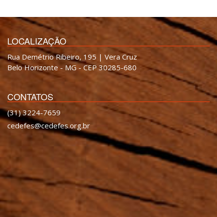
LOCALIZAÇÃO
Rua Demétrio Ribeiro, 195 | Vera Cruz
Belo Horizonte - MG - CEP 30285-680
CONTATOS
(31) 3224-7659
cedefes@cedefes.org.br