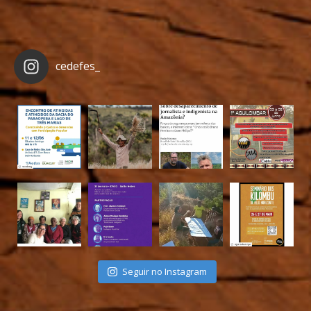
cedefes_
Seguir no Instagram