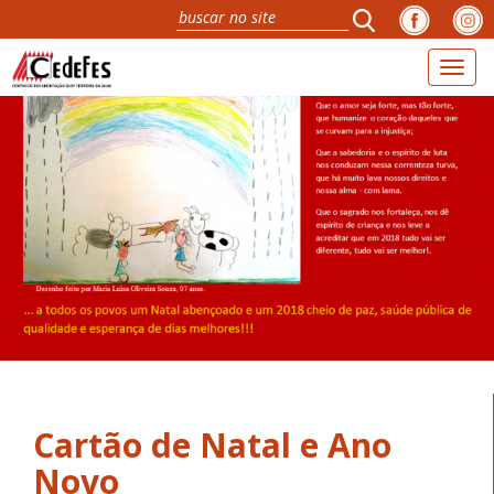
Toggl
naviga
Cartão de Natal e Ano
Novo