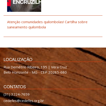
Atenção comunidades quilombolas! Cartilha sobre
saneamento quilombola
LOCALIZAÇÃO
Rua Demétrio Ribeiro, 195 | Vera Cruz
Belo Horizonte - MG - CEP 30285-680
CONTATOS
(31) 3224-7659
cedefes@cedefes.org.br