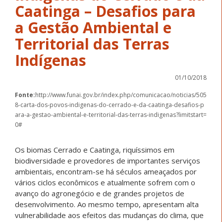
Caatinga – Desafios para
a Gestão Ambiental e
Territorial das Terras
Indígenas
01/10/2018
Fonte:
http://www.funai.gov.br/index.php/comunicacao/noticias/505
8-carta-dos-povos-indigenas-do-cerrado-e-da-caatinga-desafios-p
ara-a-gestao-ambiental-e-territorial-das-terras-indigenas?limitstart=
0#
Os biomas Cerrado e Caatinga, riquíssimos em
biodiversidade e provedores de importantes serviços
ambientais, encontram-se há séculos ameaçados por
vários ciclos econômicos e atualmente sofrem com o
avanço do agronegócio e de grandes projetos de
desenvolvimento. Ao mesmo tempo, apresentam alta
vulnerabilidade aos efeitos das mudanças do clima, que