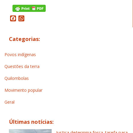
Facebook
WhatsApp
Categorias:
Povos indígenas
Questões da terra
Quilombolas
Movimento popular
Geral
Últimas notícias:
Justiça determina força-tarefa para