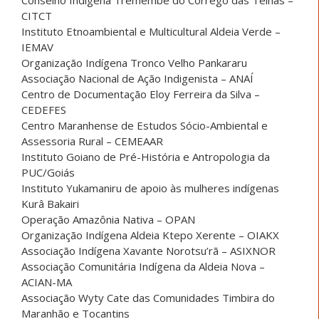
Conselho Indígena Tremembé do Córrego das Telhas –
CITCT
Instituto Etnoambiental e Multicultural Aldeia Verde –
IEMAV
Organização Indígena Tronco Velho Pankararu
Associação Nacional de Ação Indigenista – ANAÍ
Centro de Documentação Eloy Ferreira da Silva –
CEDEFES
Centro Maranhense de Estudos Sócio-Ambiental e
Assessoria Rural – CEMEAAR
Instituto Goiano de Pré-História e Antropologia da
PUC/Goiás
Instituto Yukamaniru de apoio às mulheres indígenas
Kurâ Bakairi
Operação Amazônia Nativa – OPAN
Organização Indígena Aldeia Ktepo Xerente – OIAKX
Associação Indígena Xavante Norotsu’rã – ASIXNOR
Associação Comunitária Indígena da Aldeia Nova –
ACIAN-MA
Associação Wyty Cate das Comunidades Timbira do
Maranhão e Tocantins