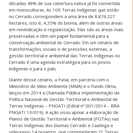
décadas 48% de sua cobertura nativa já foi convertida
em monoculturas. As 109 Terras Indígenas que estão
no Cerrado correspondem a uma área de 8.876.227
hectares, isto é, 4,35% do bioma, além de outras áreas
em reivindicação e regularização. Elas são as áreas mais
preservadas e têm um papel fundamental para a
conservação ambiental do Cerrado. Em um cenário de
transformações sociais e de pressões externas, a
gestão territorial e ambiental das Terras Indígenas no
Cerrado é uma agenda estratégica para os povos
indígenas e para o país.
Diante desse cenário, a Funai, em parceria com o
Ministério do Meio Ambiente (MMA) e o Fundo Clima,
lançou em 2014 a Chamada Pública Implementação da
Política Nacional de Gestão Territorial e Ambiental de
Terras Indígenas – PNGATI (Edital nº 001/2014 – BRA
PNGATI 13/019). A ação visou apoiar a elaboração de
Planos de Gestão Territorial e Ambiental (PGTAs) nas
Terras Indígenas dos biomas Cerrado e Caatinga e
selecionou 14 projetos, que contemplaram 21 Terras