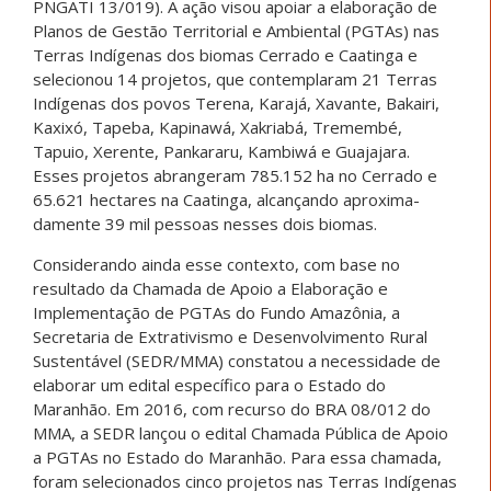
PNGATI 13/019). A ação visou apoiar a elaboração de
Planos de Gestão Territorial e Ambiental (PGTAs) nas
Terras Indígenas dos biomas Cerrado e Caatinga e
selecionou 14 projetos, que contemplaram 21 Terras
Indígenas dos povos Terena, Karajá, Xavante, Bakairi,
Kaxixó, Tapeba, Kapinawá, Xakriabá, Tremembé,
Tapuio, Xerente, Pankararu, Kambiwá e Guajajara.
Esses projetos abrangeram 785.152 ha no Cerrado e
65.621 hectares na Caatinga, alcançando aproxima-
damente 39 mil pessoas nesses dois biomas.
Considerando ainda esse contexto, com base no
resultado da Chamada de Apoio a Elaboração e
Implementação de PGTAs do Fundo Amazônia, a
Secretaria de Extrativismo e Desenvolvimento Rural
Sustentável (SEDR/MMA) constatou a necessidade de
elaborar um edital específico para o Estado do
Maranhão. Em 2016, com recurso do BRA 08/012 do
MMA, a SEDR lançou o edital Chamada Pública de Apoio
a PGTAs no Estado do Maranhão. Para essa chamada,
foram selecionados cinco projetos nas Terras Indígenas