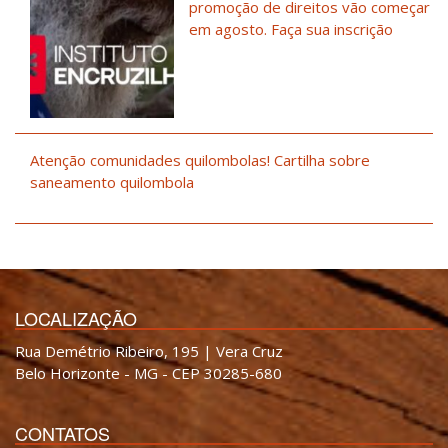
promoção de direitos vão começar
em agosto. Faça sua inscrição
Atenção comunidades quilombolas! Cartilha sobre
saneamento quilombola
LOCALIZAÇÃO
Rua Demétrio Ribeiro, 195 | Vera Cruz
Belo Horizonte - MG - CEP 30285-680
CONTATOS