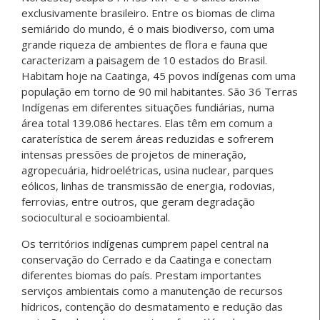
exclusivamente brasileiro. Entre os biomas de clima
semiárido do mundo, é o mais biodiverso, com uma
grande riqueza de ambientes de flora e fauna que
caracterizam a paisagem de 10 estados do Brasil.
Habitam hoje na Caatinga, 45 povos indígenas com uma
população em torno de 90 mil habitantes. São 36 Terras
Indígenas em diferentes situações fundiárias, numa
área total 139.086 hectares. Elas têm em comum a
caraterística de serem áreas reduzidas e sofrerem
intensas pressões de projetos de mineração,
agropecuária, hidroelétricas, usina nuclear, parques
eólicos, linhas de transmissão de energia, rodovias,
ferrovias, entre outros, que geram degradação
sociocultural e socioambiental.
Os territórios indígenas cumprem papel central na
conservação do Cerrado e da Caatinga e conectam
diferentes biomas do país. Prestam importantes
serviços ambientais como a manutenção de recursos
hídricos, contenção do desmatamento e redução das