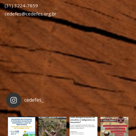
(31) 3224-7659
cedefes@cedefes.org.br
cedefes_