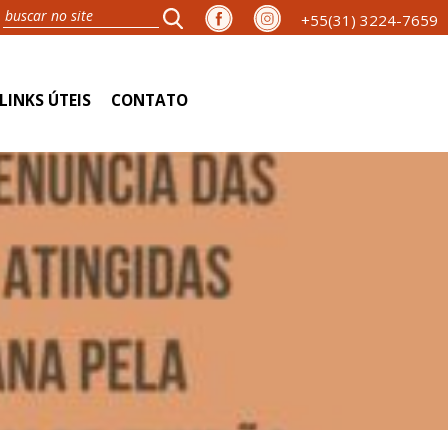
+55(31) 3224-7659
LINKS ÚTEIS
CONTATO