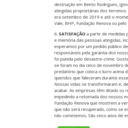
destruição em Bento Rodrigues, ignoro
atingidas proprietárias dos terreno
era setembro de 2019 e até o mome
Vale, BHP, Fundação Renova ou pelo 
6.
SATISFAÇÃO
a partir de medidas 
e memória das pessoas atingidas, inc
esperamos por um pedido público d
responsáveis pela garantia dos noss
foi punida pelo desastre-crime. Go
se foram no dia cinco de novembro 
predatório que coloca o lucro acima 
queridos que faleceram durante esse 
Nossas vidas se transformaram e, d
acabar. As empresas têm ditado os 
impedindo a retomada dos nossos mo
Fundação Renova que mostrem a verd
que não será recuperado, como se e
não cometemos. São cinco anos de es