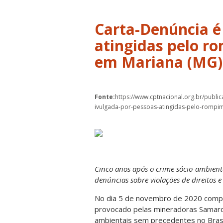
Carta-Denúncia é
atingidas pelo 
em Mariana (MG)
Fonte:
https://www.cptnacional.org.br/publ
ivulgada-por-pessoas-atingidas-pelo-romp
Cinco anos após o crime sócio-ambient
denúncias sobre violações de direitos e
No dia 5 de novembro de 2020 com
provocado pelas mineradoras Samarc
ambientais sem precedentes no Brasi