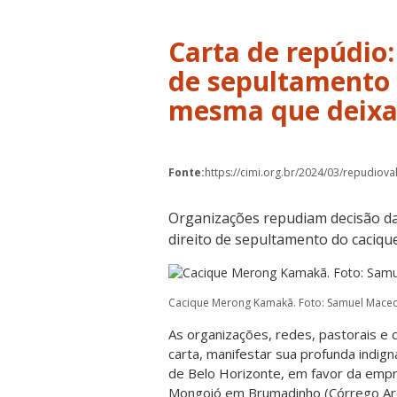
Carta de repúdio:
de sepultamento 
mesma que deixa
Fonte:
https://cimi.org.br/2024/03/repudiov
Organizações repudiam decisão da 
direito de sepultamento do caciq
Cacique Merong Kamakã. Foto: Samuel Mace
As organizações, redes, pastorais e
carta, manifestar sua profunda indign
de Belo Horizonte, em favor da emp
Mongoió em Brumadinho (Córrego Are