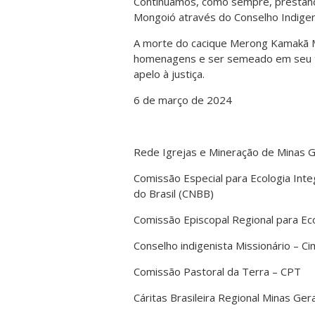
Continuamos, como sempre, prestand
Mongoió através do Conselho Indigeni
A morte do cacique Merong Kamakã M
homenagens e ser semeado em seu ter
apelo à justiça.
6 de março de 2024
Rede Igrejas e Mineração de Minas G
Comissão Especial para Ecologia Inte
do Brasil (CNBB)
Comissão Episcopal Regional para Ec
Conselho indigenista Missionário – Ci
Comissão Pastoral da Terra – CPT
Cáritas Brasileira Regional Minas Ger