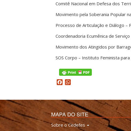
Comitê Nacional em Defesa dos Terri
Movimento pela Soberania Popular n
Processo de Articulação e Diálogo –
Coordenadoria Ecumênica de Serviço
Movimento dos Atingidos por Barra
SOS Corpo – Instituto Feminista par
Facebook
WhatsApp
MAPA DO SITE
Sobre o Cedefes