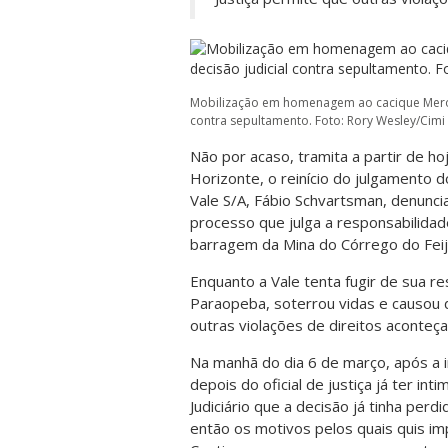
Mobilização em homenagem ao cacique Meron
contra sepultamento. Foto: Rory Wesley/Cimi 
Não por acaso, tramita a partir de h
Horizonte, o reinício do julgamento
Vale S/A, Fábio Schvartsman, denunci
processo que julga a responsabilida
barragem da Mina do Córrego do Fei
Enquanto a Vale tenta fugir de sua re
Paraopeba, soterrou vidas e causou d
outras violações de direitos aconteç
Na manhã do dia 6 de março, após a
depois do oficial de justiça já ter i
Judiciário que a decisão já tinha per
então os motivos pelos quais quis imp