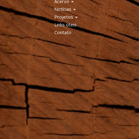
Acervo
Notícias
Projetos
Links úteis
Contato