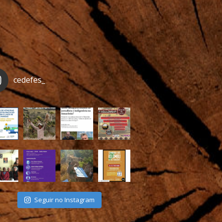
cedefes_
Seguir no Instagram